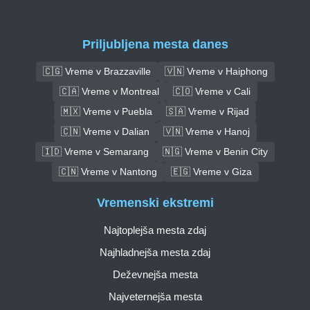
Priljubljena mesta danes
🇨🇬 Vreme v Brazzaville
🇻🇳 Vreme v Haiphong
🇨🇦 Vreme v Montreal
🇨🇴 Vreme v Cali
🇲🇽 Vreme v Puebla
🇸🇦 Vreme v Rijad
🇨🇳 Vreme v Dalian
🇻🇳 Vreme v Hanoj
🇮🇩 Vreme v Semarang
🇳🇬 Vreme v Benin City
🇨🇳 Vreme v Nantong
🇪🇬 Vreme v Giza
Vremenski ekstremi
Najtoplejša mesta zdaj
Najhladnejša mesta zdaj
Deževnejša mesta
Najveternejša mesta