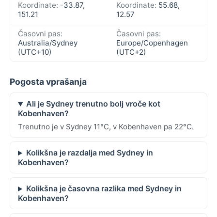
Koordinate:
-33.87,
Koordinate:
55.68,
151.21
12.57
Časovni pas:
Časovni pas:
Australia/Sydney
Europe/Copenhagen
(UTC+10)
(UTC+2)
Pogosta vprašanja
Ali je Sydney trenutno bolj vroče kot
Kobenhaven?
Trenutno je v Sydney 11°C, v Kobenhaven pa 22°C.
Kolikšna je razdalja med Sydney in
Kobenhaven?
Kolikšna je časovna razlika med Sydney in
Kobenhaven?