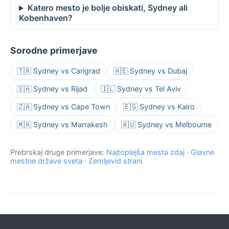
Katero mesto je bolje obiskati, Sydney ali
Kobenhaven?
Sorodne primerjave
🇹🇷 Sydney vs Carigrad
🇦🇪 Sydney vs Dubaj
🇸🇦 Sydney vs Rijad
🇮🇱 Sydney vs Tel Aviv
🇿🇦 Sydney vs Cape Town
🇪🇬 Sydney vs Kairo
🇲🇦 Sydney vs Marrakesh
🇦🇺 Sydney vs Melbourne
Prebrskaj druge primerjave:
Najtoplejša mesta zdaj
·
Glavne
mestne države sveta
·
Zemljevid strani