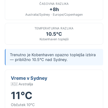
ČASOVNA RAZLIKA
+8h
Australia/Sydney · Europe/Copenhagen
TEMPERATURNA RAZLIKA
10.5°C
Kobenhaven toplejši
Trenutno je Kobenhaven opazno toplejša izbira
— približno 10.5°C nad Sydney.
Vreme v Sydney
🇦🇺 Avstralija
11°C
Občutek 10°C