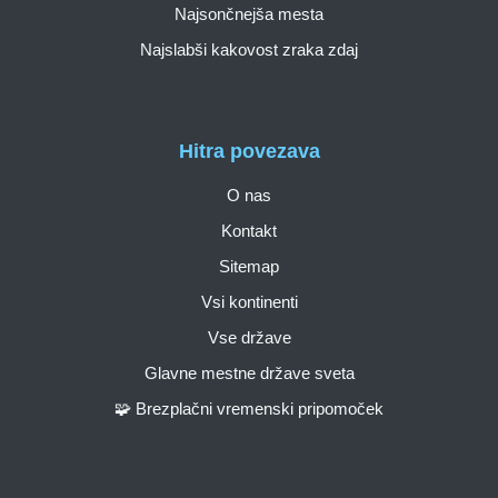
Najsončnejša mesta
Najslabši kakovost zraka zdaj
Hitra povezava
O nas
Kontakt
Sitemap
Vsi kontinenti
Vse države
Glavne mestne države sveta
🧩 Brezplačni vremenski pripomoček