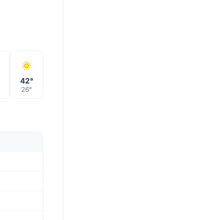
°
42°
26°