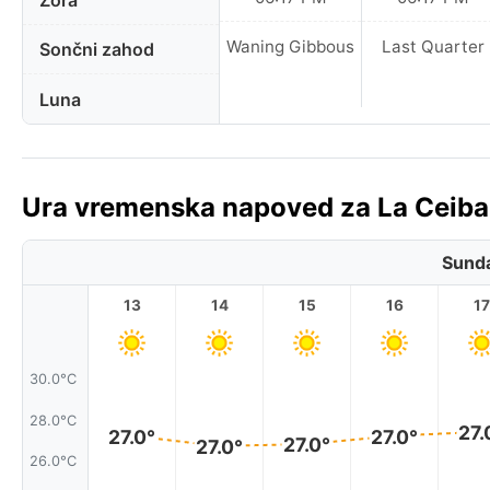
Zora
Waning Gibbous
Last Quarter
Sončni zahod
Luna
Ura vremenska napoved za La Ceiba
Sunda
13
14
15
16
17
30.0°C
28.0°C
27.
27.0°
27.0°
27.0°
27.0°
26.0°C