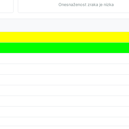
Onesnaženost zraka je nizka