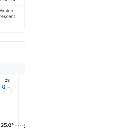
Waning
Waning
rescent
Crescent
23
1
2
3
4
25.0°
25.0°
25.0°
25.0°
25.0°
25.0°