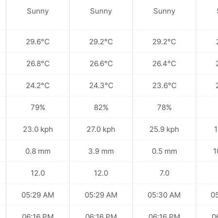
Sunny
Sunny
Sunny
29.6°C
29.2°C
29.2°C
26.8°C
26.6°C
26.4°C
24.2°C
24.3°C
23.6°C
79%
82%
78%
23.0 kph
27.0 kph
25.9 kph
1
0.8 mm
3.9 mm
0.5 mm
1
12.0
12.0
7.0
05:29 AM
05:29 AM
05:30 AM
0
06:16 PM
06:16 PM
06:16 PM
0