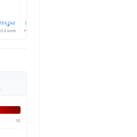
15% Dež
0.0 mm
0.0 mm
11% Dež
11% Dež
10% De
↑
↑
↑
↑
↑
↑
12.0 km/h
11.0 km/h
9.0 km/h
7.0 km/h
6.0 km/h
6.0 km/
s
10