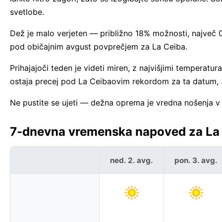
svetlobe.
Dež je malo verjeten — približno 18% možnosti, največ 
pod običajnim avgust povprečjem za La Ceiba.
Prihajajoči teden je videti miren, z najvišjimi temperatu
ostaja precej pod La Ceibaovim rekordom za ta datum,
Ne pustite se ujeti — dežna oprema je vredna nošenja v
7-dnevna vremenska napoved za La 
ned. 2. avg.
pon. 3. avg.