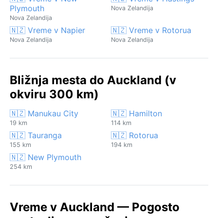
Plymouth
Nova Zelandija
Nova Zelandija
🇳🇿 Vreme v Napier
🇳🇿 Vreme v Rotorua
Nova Zelandija
Nova Zelandija
Bližnja mesta do Auckland (v
okviru 300 km)
🇳🇿 Manukau City
🇳🇿 Hamilton
19 km
114 km
🇳🇿 Tauranga
🇳🇿 Rotorua
155 km
194 km
🇳🇿 New Plymouth
254 km
Vreme v Auckland — Pogosto