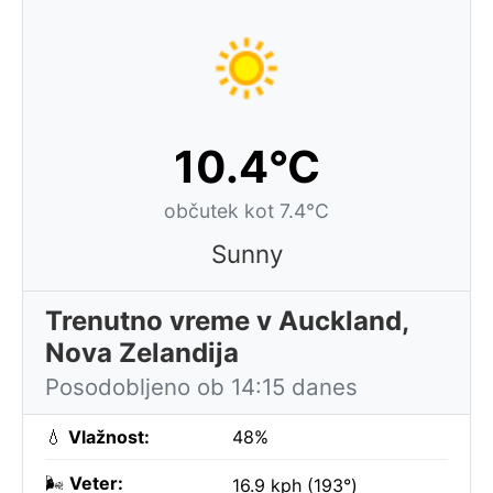
10.4°C
občutek kot 7.4°C
Sunny
Trenutno vreme v Auckland,
Nova Zelandija
Posodobljeno ob 14:15 danes
💧
Vlažnost:
48%
🌬️
Veter:
16.9 kph (193°)