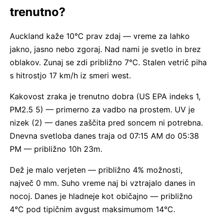
trenutno?
Auckland kaže 10°C prav zdaj — vreme za lahko
jakno, jasno nebo zgoraj. Nad nami je svetlo in brez
oblakov. Zunaj se zdi približno 7°C. Stalen vetrič piha
s hitrostjo 17 km/h iz smeri west.
Kakovost zraka je trenutno dobra (US EPA indeks 1,
PM2.5 5) — primerno za vadbo na prostem. UV je
nizek (2) — danes zaščita pred soncem ni potrebna.
Dnevna svetloba danes traja od 07:15 AM do 05:38
PM — približno 10h 23m.
Dež je malo verjeten — približno 4% možnosti,
največ 0 mm. Suho vreme naj bi vztrajalo danes in
nocoj. Danes je hladneje kot običajno — približno
4°C pod tipičnim avgust maksimumom 14°C.