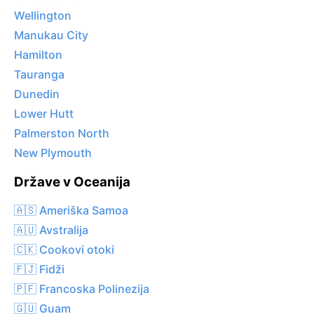
Wellington
Manukau City
Hamilton
Tauranga
Dunedin
Lower Hutt
Palmerston North
New Plymouth
Države v Oceanija
🇦🇸 Ameriška Samoa
🇦🇺 Avstralija
🇨🇰 Cookovi otoki
🇫🇯 Fidži
🇵🇫 Francoska Polinezija
🇬🇺 Guam