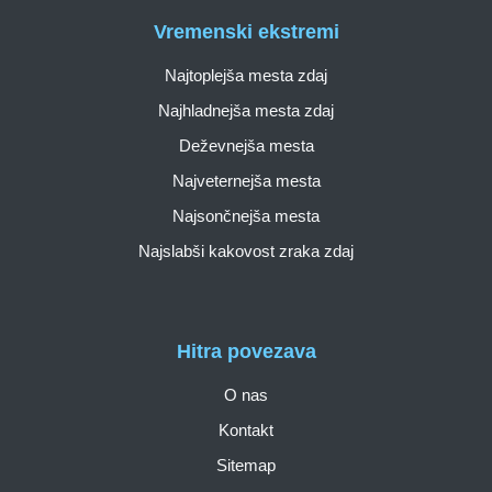
Vremenski ekstremi
Najtoplejša mesta zdaj
Najhladnejša mesta zdaj
Deževnejša mesta
Najveternejša mesta
Najsončnejša mesta
Najslabši kakovost zraka zdaj
Hitra povezava
O nas
Kontakt
Sitemap