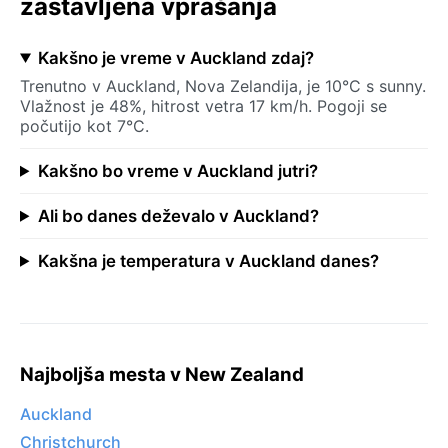
zastavljena vprašanja
Kakšno je vreme v Auckland zdaj?
Trenutno v Auckland, Nova Zelandija, je 10°C s sunny.
Vlažnost je 48%, hitrost vetra 17 km/h. Pogoji se
počutijo kot 7°C.
Kakšno bo vreme v Auckland jutri?
Ali bo danes deževalo v Auckland?
Kakšna je temperatura v Auckland danes?
Najboljša mesta v New Zealand
Auckland
Christchurch