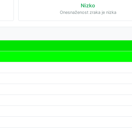
Nizko
Onesnaženost zraka je nizka