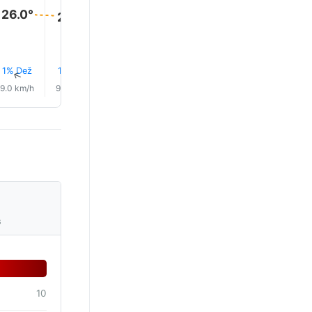
26.0°
26.0°
25.0°
25.0°
24.0°
23.0°
1% Dež
1% Dež
1% Dež
1% Dež
1% Dež
1% Dež
↑
↑
↑
↑
↑
↑
9.0 km/h
9.0 km/h
10.0 km/h
12.0 km/h
9.0 km/h
6.0 km/
s
10