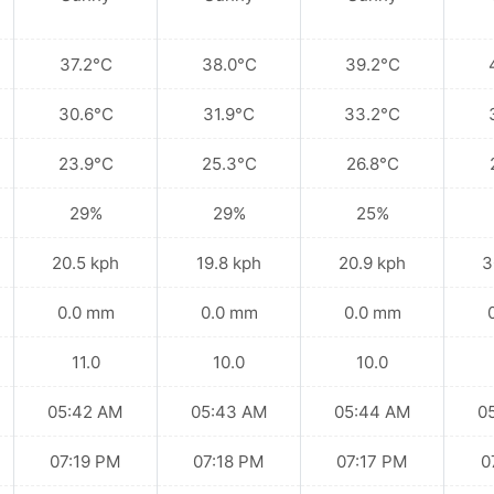
37.2°C
38.0°C
39.2°C
30.6°C
31.9°C
33.2°C
23.9°C
25.3°C
26.8°C
29%
29%
25%
20.5 kph
19.8 kph
20.9 kph
3
0.0 mm
0.0 mm
0.0 mm
11.0
10.0
10.0
05:42 AM
05:43 AM
05:44 AM
0
07:19 PM
07:18 PM
07:17 PM
0