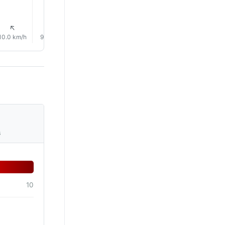
↑
↑
↑
↑
↑
↑
10.0 km/h
9.0 km/h
7.0 km/h
8.0 km/h
11.0 km/h
15.0 km/
s
10