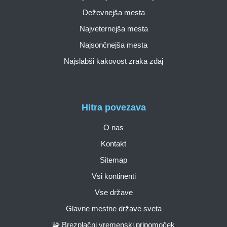
Deževnejša mesta
Najveternejša mesta
Najsončnejša mesta
Najslabši kakovost zraka zdaj
Hitra povezava
O nas
Kontakt
Sitemap
Vsi kontinenti
Vse države
Glavne mestne države sveta
🧩 Brezplačni vremenski pripomoček