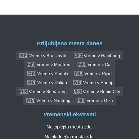
Priljubljena mesta danes
🇨🇬 Vreme v Brazzaville
🇻🇳 Vreme v Haiphong
🇨🇦 Vreme v Montreal
🇨🇴 Vreme v Cali
🇲🇽 Vreme v Puebla
🇸🇦 Vreme v Rijad
🇨🇳 Vreme v Dalian
🇻🇳 Vreme v Hanoj
🇮🇩 Vreme v Semarang
🇳🇬 Vreme v Benin City
🇨🇳 Vreme v Nantong
🇪🇬 Vreme v Giza
Vremenski ekstremi
Najtoplejša mesta zdaj
Najhladnejša mesta zdaj