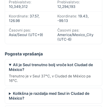
Prebivalstvo:
Prebivalstvo:
10,349,312
12,294,193
Koordinate:
37.57,
Koordinate:
19.43,
126.98
-99.13
Časovni pas:
Časovni pas:
Asia/Seoul (UTC+9)
America/Mexico_City
(UTC-6)
Pogosta vprašanja
Ali je Seul trenutno bolj vroče kot Ciudad de
México?
Trenutno je v Seul 37°C, v Ciudad de México pa
16°C.
Kolikšna je razdalja med Seul in Ciudad de
México?