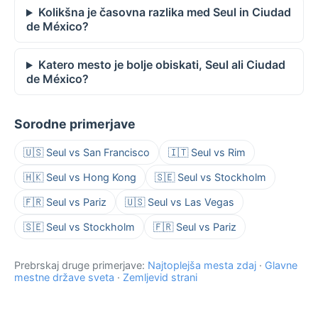
Kolikšna je časovna razlika med Seul in Ciudad
de México?
Katero mesto je bolje obiskati, Seul ali Ciudad
de México?
Sorodne primerjave
🇺🇸 Seul vs San Francisco
🇮🇹 Seul vs Rim
🇭🇰 Seul vs Hong Kong
🇸🇪 Seul vs Stockholm
🇫🇷 Seul vs Pariz
🇺🇸 Seul vs Las Vegas
🇸🇪 Seul vs Stockholm
🇫🇷 Seul vs Pariz
Prebrskaj druge primerjave:
Najtoplejša mesta zdaj
·
Glavne
mestne države sveta
·
Zemljevid strani