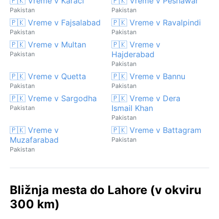
🇵🇰 Vreme v Karači
🇵🇰 Vreme v Peshawar
Pakistan
Pakistan
🇵🇰 Vreme v Fajsalabad
🇵🇰 Vreme v Ravalpindi
Pakistan
Pakistan
🇵🇰 Vreme v Multan
🇵🇰 Vreme v
Hajderabad
Pakistan
Pakistan
🇵🇰 Vreme v Quetta
🇵🇰 Vreme v Bannu
Pakistan
Pakistan
🇵🇰 Vreme v Sargodha
🇵🇰 Vreme v Dera
Ismail Khan
Pakistan
Pakistan
🇵🇰 Vreme v
🇵🇰 Vreme v Battagram
Muzafarabad
Pakistan
Pakistan
Bližnja mesta do Lahore (v okviru
300 km)