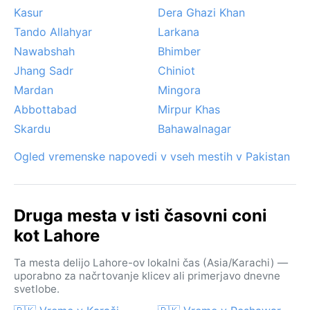
Kasur
Dera Ghazi Khan
Tando Allahyar
Larkana
Nawabshah
Bhimber
Jhang Sadr
Chiniot
Mardan
Mingora
Abbottabad
Mirpur Khas
Skardu
Bahawalnagar
Ogled vremenske napovedi v vseh mestih v Pakistan
Druga mesta v isti časovni coni
kot Lahore
Ta mesta delijo Lahore-ov lokalni čas (Asia/Karachi) —
uporabno za načrtovanje klicev ali primerjavo dnevne
svetlobe.