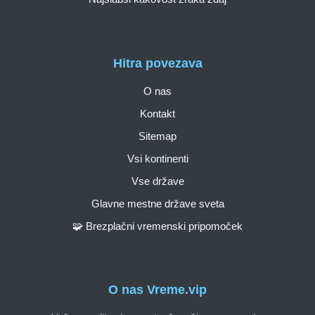
Hitra povezava
O nas
Kontakt
Sitemap
Vsi kontinenti
Vse države
Glavne mestne države sveta
🧩 Brezplačni vremenski pripomoček
O nas Vreme.vip