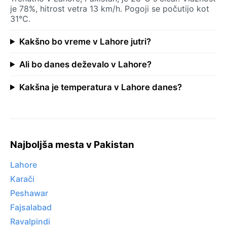
je 78%, hitrost vetra 13 km/h. Pogoji se počutijo kot
31°C.
Kakšno bo vreme v Lahore jutri?
Ali bo danes deževalo v Lahore?
Kakšna je temperatura v Lahore danes?
Najboljša mesta v Pakistan
Lahore
Karači
Peshawar
Fajsalabad
Ravalpindi