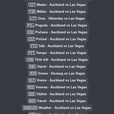
🇮🇹
Meteo · Auckland vs Las Vegas
🇫🇷
Météo · Auckland vs Las Vegas
🇱🇹
Oras · Oklandas vs Las Vegas
🇵🇱
Pogoda · Auckland vs Las Vegas
🇸🇰
Počasie · Auckland vs Las Vegas
🇨🇿
Počasí · Auckland vs Las Vegas
🇫🇮
Sää · Auckland vs Las Vegas
🇵🇹
Tempo · Auckland vs Las Vegas
🇻🇳
Thời tiết · Auckland vs Las Vegas
🇩🇰
Vejret · Auckland vs Las Vegas
🇷🇸
Vreme · Окланд vs Las Vegas
🇸🇮
Vreme · Auckland vs Las Vegas
🇷🇴
Vremea · Auckland vs Las Vegas
🇸🇪
Vädret · Auckland vs Las Vegas
🇳🇴
Været · Auckland vs Las Vegas
🇬🇧🇺🇸
Weather · Auckland vs Las Vegas