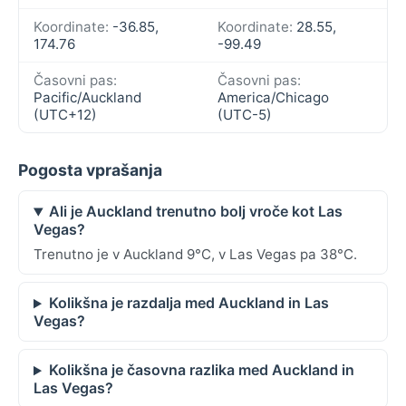
Koordinate:
-36.85,
Koordinate:
28.55,
174.76
-99.49
Časovni pas:
Časovni pas:
Pacific/Auckland
America/Chicago
(UTC+12)
(UTC-5)
Pogosta vprašanja
Ali je Auckland trenutno bolj vroče kot Las
Vegas?
Trenutno je v Auckland 9°C, v Las Vegas pa 38°C.
Kolikšna je razdalja med Auckland in Las
Vegas?
Kolikšna je časovna razlika med Auckland in
Las Vegas?