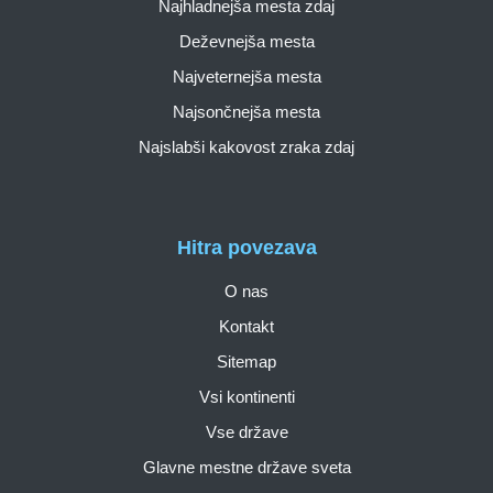
Najhladnejša mesta zdaj
Deževnejša mesta
Najveternejša mesta
Najsončnejša mesta
Najslabši kakovost zraka zdaj
Hitra povezava
O nas
Kontakt
Sitemap
Vsi kontinenti
Vse države
Glavne mestne države sveta