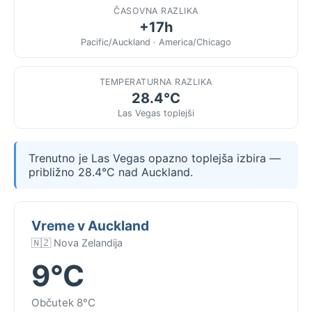
ČASOVNA RAZLIKA
+17h
Pacific/Auckland · America/Chicago
TEMPERATURNA RAZLIKA
28.4°C
Las Vegas toplejši
Trenutno je Las Vegas opazno toplejša izbira —
približno 28.4°C nad Auckland.
Vreme v Auckland
🇳🇿 Nova Zelandija
9°C
Občutek 8°C