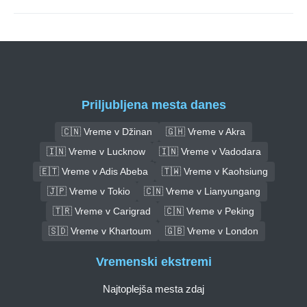
Priljubljena mesta danes
🇨🇳 Vreme v Džinan
🇬🇭 Vreme v Akra
🇮🇳 Vreme v Lucknow
🇮🇳 Vreme v Vadodara
🇪🇹 Vreme v Adis Abeba
🇹🇼 Vreme v Kaohsiung
🇯🇵 Vreme v Tokio
🇨🇳 Vreme v Lianyungang
🇹🇷 Vreme v Carigrad
🇨🇳 Vreme v Peking
🇸🇩 Vreme v Khartoum
🇬🇧 Vreme v London
Vremenski ekstremi
Najtoplejša mesta zdaj