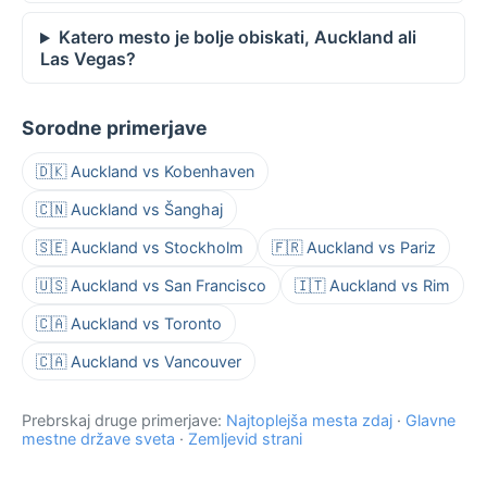
Katero mesto je bolje obiskati, Auckland ali
Las Vegas?
Sorodne primerjave
🇩🇰 Auckland vs Kobenhaven
🇨🇳 Auckland vs Šanghaj
🇸🇪 Auckland vs Stockholm
🇫🇷 Auckland vs Pariz
🇺🇸 Auckland vs San Francisco
🇮🇹 Auckland vs Rim
🇨🇦 Auckland vs Toronto
🇨🇦 Auckland vs Vancouver
Prebrskaj druge primerjave:
Najtoplejša mesta zdaj
·
Glavne
mestne države sveta
·
Zemljevid strani