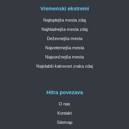
Vremenski ekstremi
Najtoplejša mesta zdaj
Najhladnejša mesta zdaj
Deževnejša mesta
Najveternejša mesta
Najsončnejša mesta
Najslabši kakovost zraka zdaj
Hitra povezava
O nas
Kontakt
Sitemap