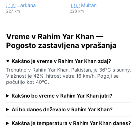
🇵🇰 Larkana
🇵🇰 Multan
227 km
228 km
Vreme v Rahim Yar Khan —
Pogosto zastavljena vprašanja
Kakšno je vreme v Rahim Yar Khan zdaj?
Trenutno v Rahim Yar Khan, Pakistan, je 36°C s sunny.
Vlažnost je 42%, hitrost vetra 16 km/h. Pogoji se
počutijo kot 40°C.
Kakšno bo vreme v Rahim Yar Khan jutri?
Ali bo danes deževalo v Rahim Yar Khan?
Kakšna je temperatura v Rahim Yar Khan danes?