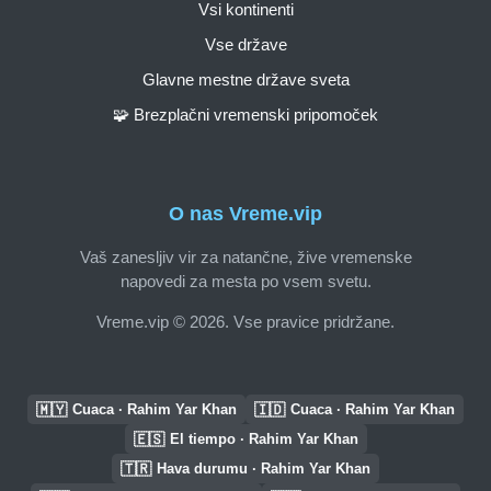
Vsi kontinenti
Vse države
Glavne mestne države sveta
🧩 Brezplačni vremenski pripomoček
O nas Vreme.vip
Vaš zanesljiv vir za natančne, žive vremenske
napovedi za mesta po vsem svetu.
Vreme.vip © 2026. Vse pravice pridržane.
🇲🇾
🇮🇩
Cuaca · Rahim Yar Khan
Cuaca · Rahim Yar Khan
🇪🇸
El tiempo · Rahim Yar Khan
🇹🇷
Hava durumu · Rahim Yar Khan