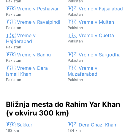
Pakistan
Pakistan
🇵🇰 Vreme v Peshawar
🇵🇰 Vreme v Fajsalabad
Pakistan
Pakistan
🇵🇰 Vreme v Ravalpindi
🇵🇰 Vreme v Multan
Pakistan
Pakistan
🇵🇰 Vreme v
🇵🇰 Vreme v Quetta
Hajderabad
Pakistan
Pakistan
🇵🇰 Vreme v Bannu
🇵🇰 Vreme v Sargodha
Pakistan
Pakistan
🇵🇰 Vreme v Dera
🇵🇰 Vreme v
Ismail Khan
Muzafarabad
Pakistan
Pakistan
Bližnja mesta do Rahim Yar Khan
(v okviru 300 km)
🇵🇰 Sukkur
🇵🇰 Dera Ghazi Khan
163 km
184 km