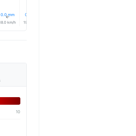
0.0 mm
0.0 mm
0.0 mm
0.0 mm
20% Dež
0.2 mm
↑
↑
↑
↑
↑
↑
18.0 km/h
19.0 km/h
17.0 km/h
14.0 km/h
10.0 km/h
6.0 km/
s
10