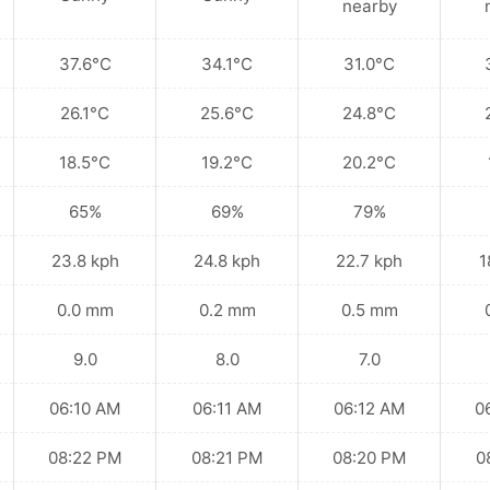
nearby
37.6°C
34.1°C
31.0°C
26.1°C
25.6°C
24.8°C
18.5°C
19.2°C
20.2°C
65%
69%
79%
23.8 kph
24.8 kph
22.7 kph
1
0.0 mm
0.2 mm
0.5 mm
9.0
8.0
7.0
06:10 AM
06:11 AM
06:12 AM
0
08:22 PM
08:21 PM
08:20 PM
0