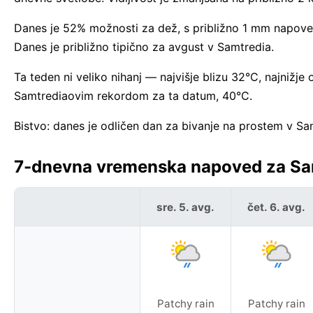
Danes je 52% možnosti za dež, s približno 1 mm napovedan
Danes je približno tipično za avgust v Samtredia.
Ta teden ni veliko nihanj — najvišje blizu 32°C, najnižje
Samtrediaovim rekordom za ta datum, 40°C.
Bistvo: danes je odličen dan za bivanje na prostem v Sa
7-dnevna vremenska napoved za Samt
sre. 5. avg.
čet. 6. avg.
Patchy rain
Patchy rain