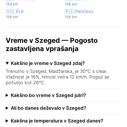
150 km
158 km
🇭🇺 Érd
🇷🇸 Pančevo
158 km
158 km
Vreme v Szeged — Pogosto
zastavljena vprašanja
Kakšno je vreme v Szeged zdaj?
Trenutno v Szeged, Madžarska, je 30°C s clear.
Vlažnost je 16%, hitrost vetra 12 km/h. Pogoji se
počutijo kot 26°C.
Kakšno bo vreme v Szeged jutri?
Ali bo danes deževalo v Szeged?
Kakšna je temperatura v Szeged danes?