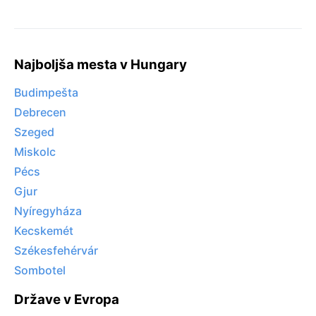
Najboljša mesta v Hungary
Budimpešta
Debrecen
Szeged
Miskolc
Pécs
Gjur
Nyíregyháza
Kecskemét
Székesfehérvár
Sombotel
Države v Evropa