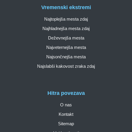
Vremenski ekstremi
Najtoplejša mesta zdaj
Najhladnejša mesta zdaj
Deževnejša mesta
Najveternejša mesta
Najsončnejša mesta
Najslabši kakovost zraka zdaj
Hitra povezava
O nas
Kontakt
Sitemap