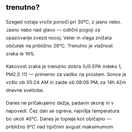
trenutno?
Szeged ostaja vroče ponoči pri 30°C, z jasno nebo.
Jasno nebo nad glavo — odlični pogoji za
opazovanje zvezd nocoj. Veter in vlaga znižata
občutek na približno 26°C. Trenutno je vlažnost
zraka le 16%.
Kakovost zraka je trenutno dobra (US EPA indeks 1,
PM2.5 11) — primerno za vadbo na prostem. Sonce je
vzšlo ob 05:24 AM in zaide ob 08:06 PM, za 14h 42m
dnevne svetlobe.
Danes ne pričakujemo dežja, padavin skoraj ni v
napovedi. Čez dan se ogreva, najvišja temperatura
bo okoli 40°C. Danes je topleje kot običajno —
približno 9°C nad tipičnim avgust maksimumom