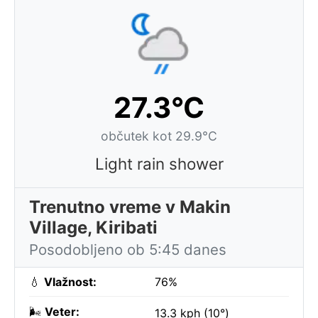
27.3°C
občutek kot 29.9°C
Light rain shower
Trenutno vreme v Makin
Village, Kiribati
Posodobljeno ob 5:45 danes
💧
Vlažnost:
76%
🌬️
Veter:
13.3 kph (10°)