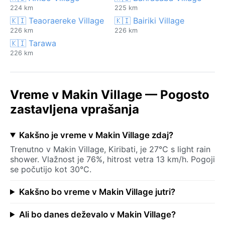
224 km
225 km
🇰🇮 Teaoraereke Village
🇰🇮 Bairiki Village
226 km
226 km
🇰🇮 Tarawa
226 km
Vreme v Makin Village — Pogosto
zastavljena vprašanja
Kakšno je vreme v Makin Village zdaj?
Trenutno v Makin Village, Kiribati, je 27°C s light rain
shower. Vlažnost je 76%, hitrost vetra 13 km/h. Pogoji
se počutijo kot 30°C.
Kakšno bo vreme v Makin Village jutri?
Ali bo danes deževalo v Makin Village?