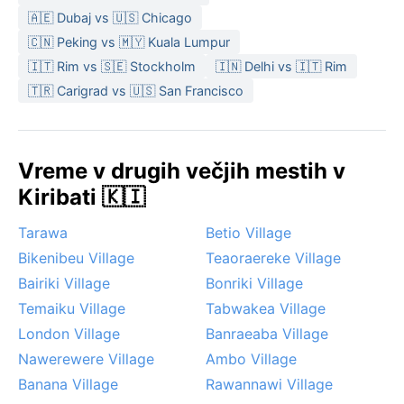
🇦🇪 Dubaj vs 🇺🇸 Chicago
🇨🇳 Peking vs 🇲🇾 Kuala Lumpur
🇮🇹 Rim vs 🇸🇪 Stockholm
🇮🇳 Delhi vs 🇮🇹 Rim
🇹🇷 Carigrad vs 🇺🇸 San Francisco
Vreme v drugih večjih mestih v
Kiribati 🇰🇮
Tarawa
Betio Village
Bikenibeu Village
Teaoraereke Village
Bairiki Village
Bonriki Village
Temaiku Village
Tabwakea Village
London Village
Banraeaba Village
Nawerewere Village
Ambo Village
Banana Village
Rawannawi Village