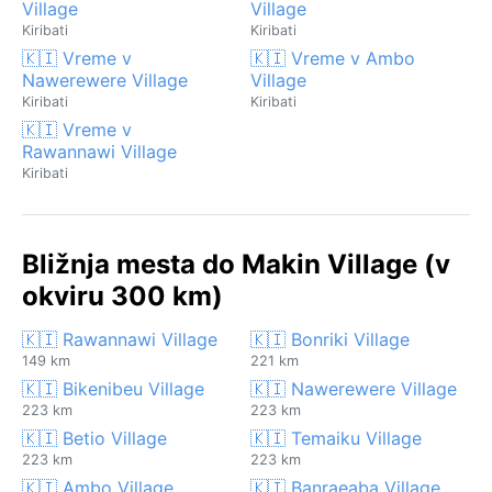
Village
Village
Kiribati
Kiribati
🇰🇮 Vreme v
🇰🇮 Vreme v Ambo
Nawerewere Village
Village
Kiribati
Kiribati
🇰🇮 Vreme v
Rawannawi Village
Kiribati
Bližnja mesta do Makin Village (v
okviru 300 km)
🇰🇮 Rawannawi Village
🇰🇮 Bonriki Village
149 km
221 km
🇰🇮 Bikenibeu Village
🇰🇮 Nawerewere Village
223 km
223 km
🇰🇮 Betio Village
🇰🇮 Temaiku Village
223 km
223 km
🇰🇮 Ambo Village
🇰🇮 Banraeaba Village