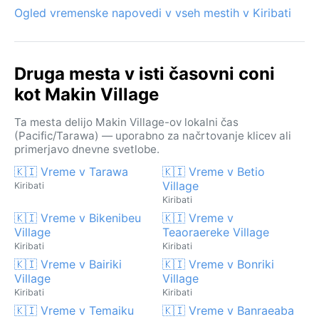
Ogled vremenske napovedi v vseh mestih v Kiribati
Druga mesta v isti časovni coni
kot Makin Village
Ta mesta delijo Makin Village-ov lokalni čas
(Pacific/Tarawa) — uporabno za načrtovanje klicev ali
primerjavo dnevne svetlobe.
🇰🇮 Vreme v Tarawa
🇰🇮 Vreme v Betio
Village
Kiribati
Kiribati
🇰🇮 Vreme v Bikenibeu
🇰🇮 Vreme v
Village
Teaoraereke Village
Kiribati
Kiribati
🇰🇮 Vreme v Bairiki
🇰🇮 Vreme v Bonriki
Village
Village
Kiribati
Kiribati
🇰🇮 Vreme v Temaiku
🇰🇮 Vreme v Banraeaba