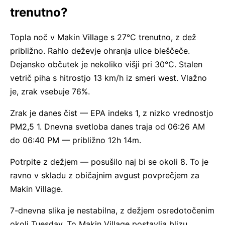
trenutno?
Topla noč v Makin Village s 27°C trenutno, z dež
približno. Rahlo deževje ohranja ulice bleščeče.
Dejansko občutek je nekoliko višji pri 30°C. Stalen
vetrič piha s hitrostjo 13 km/h iz smeri west. Vlažno
je, zrak vsebuje 76%.
Zrak je danes čist — EPA indeks 1, z nizko vrednostjo
PM2,5 1. Dnevna svetloba danes traja od 06:26 AM
do 06:40 PM — približno 12h 14m.
Potrpite z dežjem — posušilo naj bi se okoli 8. To je
ravno v skladu z običajnim avgust povprečjem za
Makin Village.
7-dnevna slika je nestabilna, z dežjem osredotočenim
okoli Tuesday. To Makin Village postavlja blizu