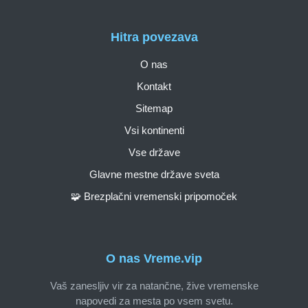
Hitra povezava
O nas
Kontakt
Sitemap
Vsi kontinenti
Vse države
Glavne mestne države sveta
🧩 Brezplačni vremenski pripomoček
O nas Vreme.vip
Vaš zanesljiv vir za natančne, žive vremenske
napovedi za mesta po vsem svetu.