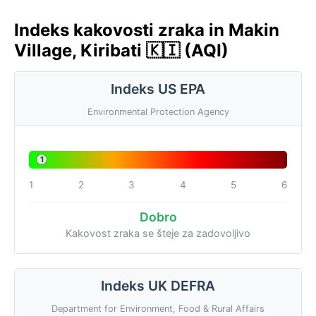
Indeks kakovosti zraka in Makin
Village, Kiribati 🇰🇮 (AQI)
Indeks US EPA
Environmental Protection Agency
1
1
2
3
4
5
6
Dobro
Kakovost zraka se šteje za zadovoljivo
Indeks UK DEFRA
Department for Environment, Food & Rural Affairs