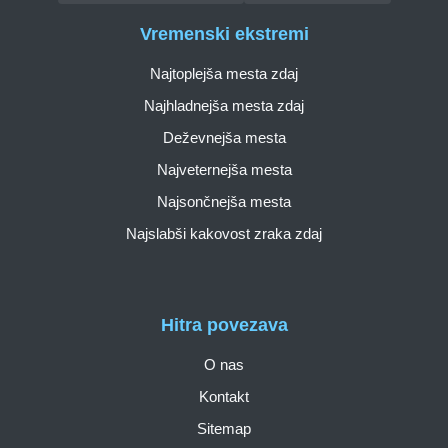
Vremenski ekstremi
Najtoplejša mesta zdaj
Najhladnejša mesta zdaj
Deževnejša mesta
Najveternejša mesta
Najsončnejša mesta
Najslabši kakovost zraka zdaj
Hitra povezava
O nas
Kontakt
Sitemap