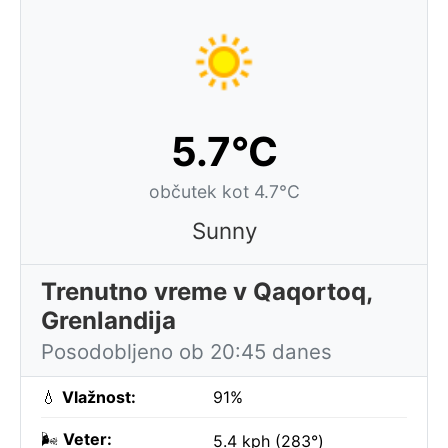
5.7°C
občutek kot 4.7°C
Sunny
Trenutno vreme v Qaqortoq,
Grenlandija
Posodobljeno ob 20:45 danes
💧
Vlažnost:
91%
🌬️
Veter:
5.4 kph (283°)