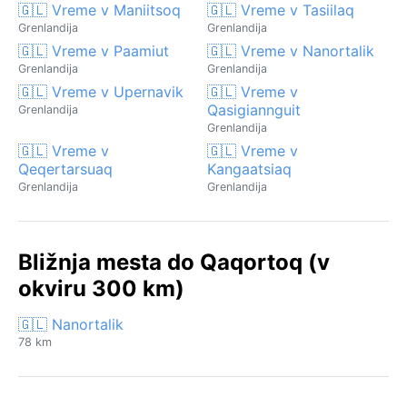
🇬🇱 Vreme v Maniitsoq
🇬🇱 Vreme v Tasiilaq
Grenlandija
Grenlandija
🇬🇱 Vreme v Paamiut
🇬🇱 Vreme v Nanortalik
Grenlandija
Grenlandija
🇬🇱 Vreme v Upernavik
🇬🇱 Vreme v
Qasigiannguit
Grenlandija
Grenlandija
🇬🇱 Vreme v
🇬🇱 Vreme v
Qeqertarsuaq
Kangaatsiaq
Grenlandija
Grenlandija
Bližnja mesta do Qaqortoq (v
okviru 300 km)
🇬🇱 Nanortalik
78 km