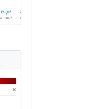
1% Dež
2% Dež
3% Dež
3% Dež
2% Dež
2% Dež
↑
↑
↑
↑
↑
↑
4.0 km/h
4.0 km/h
5.0 km/h
5.0 km/h
5.0 km/h
5.0 km/
s
10