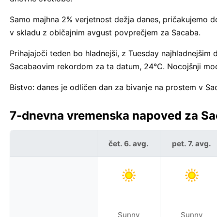
Samo majhna 2% verjetnost dežja danes, pričakujemo do 
v skladu z običajnim avgust povprečjem za Sacaba.
Prihajajoči teden bo hladnejši, z Tuesday najhladnejšim
Sacabaovim rekordom za ta datum, 24°C. Nocojšnji mo
Bistvo: danes je odličen dan za bivanje na prostem v Sa
7-dnevna vremenska napoved za Saca
čet. 6. avg.
pet. 7. avg.
Sunny
Sunny