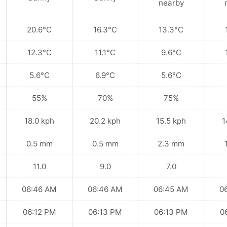
nearby
20.6°C
16.3°C
13.3°C
12.3°C
11.1°C
9.6°C
5.6°C
6.9°C
5.6°C
55%
70%
75%
18.0 kph
20.2 kph
15.5 kph
1
0.5 mm
0.5 mm
2.3 mm
11.0
9.0
7.0
06:46 AM
06:46 AM
06:45 AM
0
06:12 PM
06:13 PM
06:13 PM
0