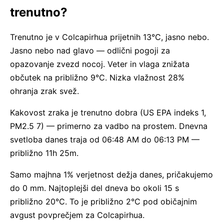
trenutno?
Trenutno je v Colcapirhua prijetnih 13°C, jasno nebo.
Jasno nebo nad glavo — odlični pogoji za
opazovanje zvezd nocoj. Veter in vlaga znižata
občutek na približno 9°C. Nizka vlažnost 28%
ohranja zrak svež.
Kakovost zraka je trenutno dobra (US EPA indeks 1,
PM2.5 7) — primerno za vadbo na prostem. Dnevna
svetloba danes traja od 06:48 AM do 06:13 PM —
približno 11h 25m.
Samo majhna 1% verjetnost dežja danes, pričakujemo
do 0 mm. Najtoplejši del dneva bo okoli 15 s
približno 20°C. To je približno 2°C pod običajnim
avgust povprečjem za Colcapirhua.