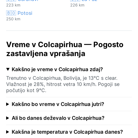
223 km
226 km
🇧🇴 Potosi
250 km
Vreme v Colcapirhua — Pogosto
zastavljena vprašanja
Kakšno je vreme v Colcapirhua zdaj?
Trenutno v Colcapirhua, Bolivija, je 13°C s clear.
Vlažnost je 28%, hitrost vetra 10 km/h. Pogoji se
počutijo kot 9°C.
Kakšno bo vreme v Colcapirhua jutri?
Ali bo danes deževalo v Colcapirhua?
Kakšna je temperatura v Colcapirhua danes?