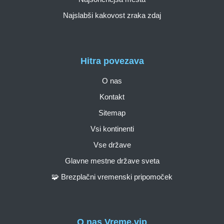
Najslabši kakovost zraka zdaj
Hitra povezava
O nas
Kontakt
Sitemap
Vsi kontinenti
Vse države
Glavne mestne države sveta
🧩 Brezplačni vremenski pripomoček
O nas Vreme.vip