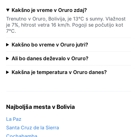
Kakšno je vreme v Oruro zdaj?
Trenutno v Oruro, Bolivija, je 13°C s sunny. Vlažnost
je 7%, hitrost vetra 16 km/h. Pogoji se počutijo kot
7°C.
Kakšno bo vreme v Oruro jutri?
Ali bo danes deževalo v Oruro?
Kakšna je temperatura v Oruro danes?
Najboljša mesta v Bolivia
La Paz
Santa Cruz de la Sierra
Cochabamba