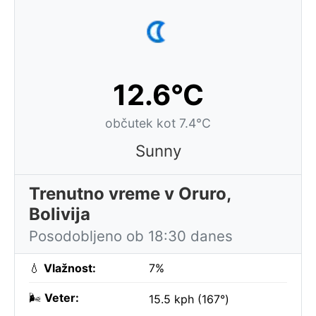
12.6°C
občutek kot 7.4°C
Sunny
Trenutno vreme v Oruro,
Bolivija
Posodobljeno ob 18:30 danes
💧
Vlažnost:
7%
🌬️
Veter:
15.5 kph (167°)