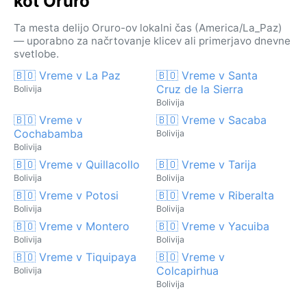
kot Oruro
Ta mesta delijo Oruro-ov lokalni čas (America/La_Paz)
— uporabno za načrtovanje klicev ali primerjavo dnevne
svetlobe.
🇧🇴 Vreme v La Paz
🇧🇴 Vreme v Santa
Cruz de la Sierra
Bolivija
Bolivija
🇧🇴 Vreme v
🇧🇴 Vreme v Sacaba
Cochabamba
Bolivija
Bolivija
🇧🇴 Vreme v Quillacollo
🇧🇴 Vreme v Tarija
Bolivija
Bolivija
🇧🇴 Vreme v Potosi
🇧🇴 Vreme v Riberalta
Bolivija
Bolivija
🇧🇴 Vreme v Montero
🇧🇴 Vreme v Yacuiba
Bolivija
Bolivija
🇧🇴 Vreme v Tiquipaya
🇧🇴 Vreme v
Colcapirhua
Bolivija
Bolivija