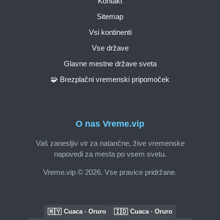
Kontakt
Sitemap
Vsi kontinenti
Vse države
Glavne mestne države sveta
🧩 Brezplačni vremenski pripomoček
O nas Vreme.vip
Vaš zanesljiv vir za natančne, žive vremenske
napovedi za mesta po vsem svetu.
Vreme.vip © 2026. Vse pravice pridržane.
🇲🇾
🇮🇩
Cuaca · Oruro
Cuaca · Oruro