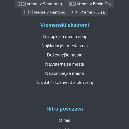
🇮🇩 Vreme v Semarang
🇳🇬 Vreme v Benin City
🇨🇳 Vreme v Nantong
🇪🇬 Vreme v Giza
Vremenski ekstremi
Najtoplejša mesta zdaj
Najhladnejša mesta zdaj
Deževnejša mesta
Najveternejša mesta
Najsončnejša mesta
Najslabši kakovost zraka zdaj
Hitra povezava
O nas