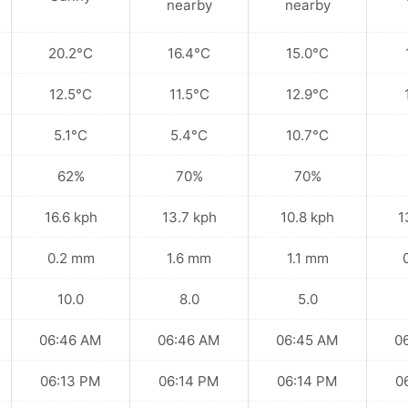
nearby
nearby
20.2°C
16.4°C
15.0°C
12.5°C
11.5°C
12.9°C
5.1°C
5.4°C
10.7°C
62%
70%
70%
16.6 kph
13.7 kph
10.8 kph
1
0.2 mm
1.6 mm
1.1 mm
10.0
8.0
5.0
06:46 AM
06:46 AM
06:45 AM
0
06:13 PM
06:14 PM
06:14 PM
0