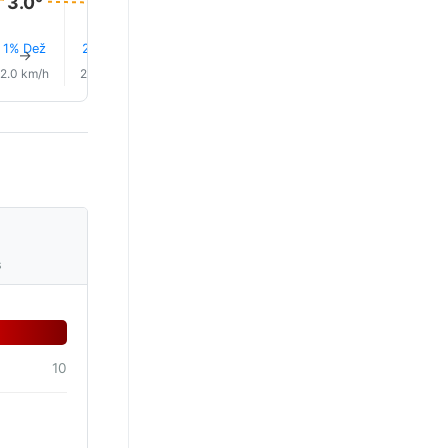
3.0°
3.0°
1% Dež
2% Dež
1% Dež
1% Dež
1% Dež
1% Dež
↑
↑
↑
↑
↑
↑
2.0 km/h
2.0 km/h
3.0 km/h
2.0 km/h
3.0 km/h
4.0 km/
s
10