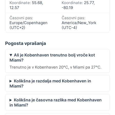
Koordinate:
55.68,
Koordinate:
25.77,
12.57
-80.19
Časovni pas:
Časovni pas:
Europe/Copenhagen
America/New_York
(UTC+2)
(UTC-4)
Pogosta vprašanja
Ali je Kobenhaven trenutno bolj vroče kot
Miami?
Trenutno je v Kobenhaven 20°C, v Miami pa 27°C.
Kolikšna je razdalja med Kobenhaven in
Miami?
Kolikšna je časovna razlika med Kobenhaven
in Miami?