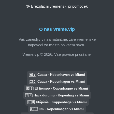
🧩 Brezplačni vremenski pripomoček
O nas Vreme.vip
Vaš zanesljiv vir za natančne, žive vremenske
napovedi za mesta po vsem svetu.
Vreme.vip © 2026. Vse pravice pridržane.
🇲🇾
Cuaca · Kobenhaven vs Miami
🇮🇩
Cuaca · Kopenhagen vs Miami
🇪🇸
El tiempo · Copenhague vs Miami
🇹🇷
Hava durumu · Kopenhag vs Miami
🇭🇺
Időjárás · Koppenhága vs Miami
🇪🇪
Ilm · Kopenhaagen vs Miami