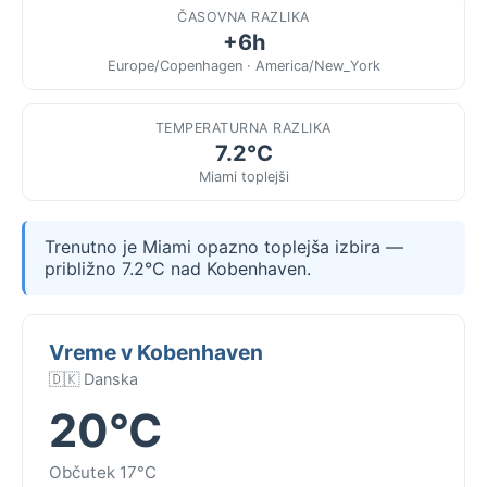
ČASOVNA RAZLIKA
+6h
Europe/Copenhagen · America/New_York
TEMPERATURNA RAZLIKA
7.2°C
Miami toplejši
Trenutno je Miami opazno toplejša izbira —
približno 7.2°C nad Kobenhaven.
Vreme v Kobenhaven
🇩🇰 Danska
20°C
Občutek 17°C