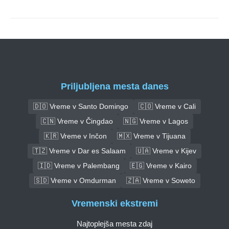
Priljubljena mesta danes
🇩🇴 Vreme v Santo Domingo
🇨🇴 Vreme v Cali
🇨🇳 Vreme v Čingdao
🇳🇬 Vreme v Lagos
🇰🇷 Vreme v Inčon
🇲🇽 Vreme v Tijuana
🇹🇿 Vreme v Dar es Salaam
🇺🇦 Vreme v Kijev
🇮🇩 Vreme v Palembang
🇪🇬 Vreme v Kairo
🇸🇩 Vreme v Omdurman
🇿🇦 Vreme v Soweto
Vremenski ekstremi
Najtoplejša mesta zdaj