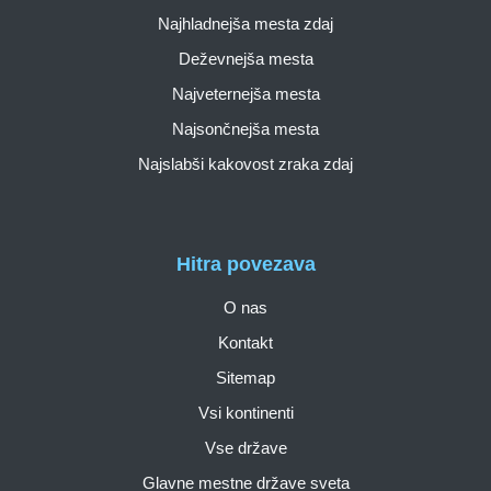
Najhladnejša mesta zdaj
Deževnejša mesta
Najveternejša mesta
Najsončnejša mesta
Najslabši kakovost zraka zdaj
Hitra povezava
O nas
Kontakt
Sitemap
Vsi kontinenti
Vse države
Glavne mestne države sveta