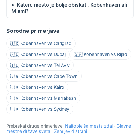
Katero mesto je bolje obiskati, Kobenhaven ali
Miami?
Sorodne primerjave
🇹🇷 Kobenhaven vs Carigrad
🇦🇪 Kobenhaven vs Dubaj
🇸🇦 Kobenhaven vs Rijad
🇮🇱 Kobenhaven vs Tel Aviv
🇿🇦 Kobenhaven vs Cape Town
🇪🇬 Kobenhaven vs Kairo
🇲🇦 Kobenhaven vs Marrakesh
🇦🇺 Kobenhaven vs Sydney
Prebrskaj druge primerjave:
Najtoplejša mesta zdaj
·
Glavne
mestne države sveta
·
Zemljevid strani