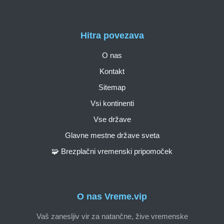
Hitra povezava
O nas
Kontakt
Sitemap
Vsi kontinenti
Vse države
Glavne mestne države sveta
🧩 Brezplačni vremenski pripomoček
O nas Vreme.vip
Vaš zanesljiv vir za natančne, žive vremenske