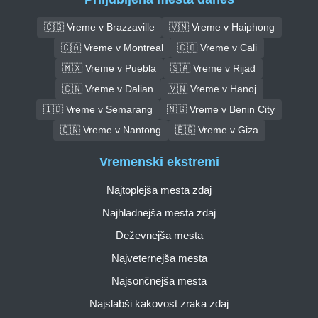
🇨🇬 Vreme v Brazzaville
🇻🇳 Vreme v Haiphong
🇨🇦 Vreme v Montreal
🇨🇴 Vreme v Cali
🇲🇽 Vreme v Puebla
🇸🇦 Vreme v Rijad
🇨🇳 Vreme v Dalian
🇻🇳 Vreme v Hanoj
🇮🇩 Vreme v Semarang
🇳🇬 Vreme v Benin City
🇨🇳 Vreme v Nantong
🇪🇬 Vreme v Giza
Vremenski ekstremi
Najtoplejša mesta zdaj
Najhladnejša mesta zdaj
Deževnejša mesta
Najveternejša mesta
Najsončnejša mesta
Najslabši kakovost zraka zdaj