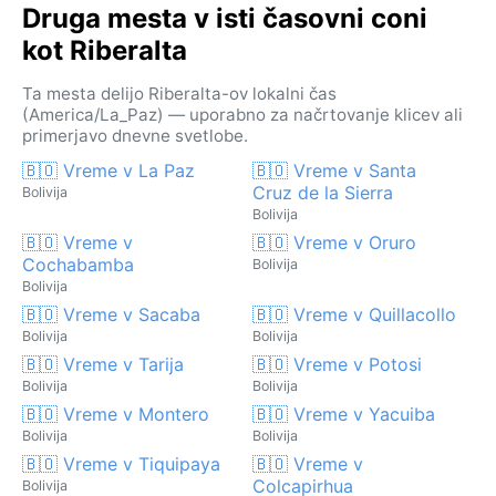
Druga mesta v isti časovni coni
kot Riberalta
Ta mesta delijo Riberalta-ov lokalni čas
(America/La_Paz) — uporabno za načrtovanje klicev ali
primerjavo dnevne svetlobe.
🇧🇴 Vreme v La Paz
🇧🇴 Vreme v Santa
Cruz de la Sierra
Bolivija
Bolivija
🇧🇴 Vreme v
🇧🇴 Vreme v Oruro
Cochabamba
Bolivija
Bolivija
🇧🇴 Vreme v Sacaba
🇧🇴 Vreme v Quillacollo
Bolivija
Bolivija
🇧🇴 Vreme v Tarija
🇧🇴 Vreme v Potosi
Bolivija
Bolivija
🇧🇴 Vreme v Montero
🇧🇴 Vreme v Yacuiba
Bolivija
Bolivija
🇧🇴 Vreme v Tiquipaya
🇧🇴 Vreme v
Colcapirhua
Bolivija