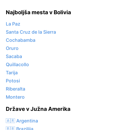
Najboljša mesta v Bolivia
La Paz
Santa Cruz de la Sierra
Cochabamba
Oruro
Sacaba
Quillacollo
Tarija
Potosi
Riberalta
Montero
Države v Južna Amerika
🇦🇷 Argentina
🇧🇷 Brazilija