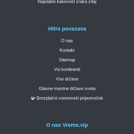
Najslabši kakovost zraka zdaj
Hitra povezava
O nas
Kontakt
Sitemap
Vsi kontinenti
Vse države
Glavne mestne države sveta
🧩 Brezplačni vremenski pripomoček
O nas Vreme.vip