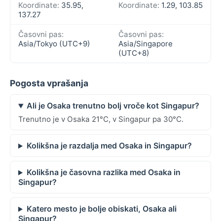
Koordinate:
35.95,
Koordinate:
1.29, 103.85
137.27
Časovni pas:
Časovni pas:
Asia/Tokyo (UTC+9)
Asia/Singapore
(UTC+8)
Pogosta vprašanja
Ali je Osaka trenutno bolj vroče kot Singapur?
Trenutno je v Osaka 21°C, v Singapur pa 30°C.
Kolikšna je razdalja med Osaka in Singapur?
Kolikšna je časovna razlika med Osaka in
Singapur?
Katero mesto je bolje obiskati, Osaka ali
Singapur?