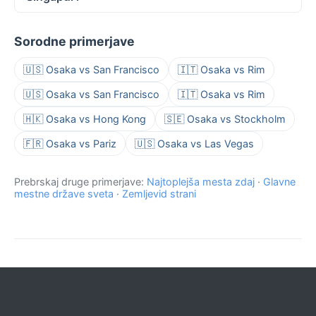
Sorodne primerjave
🇺🇸 Osaka vs San Francisco
🇮🇹 Osaka vs Rim
🇺🇸 Osaka vs San Francisco
🇮🇹 Osaka vs Rim
🇭🇰 Osaka vs Hong Kong
🇸🇪 Osaka vs Stockholm
🇫🇷 Osaka vs Pariz
🇺🇸 Osaka vs Las Vegas
Prebrskaj druge primerjave:
Najtoplejša mesta zdaj
·
Glavne
mestne države sveta
·
Zemljevid strani