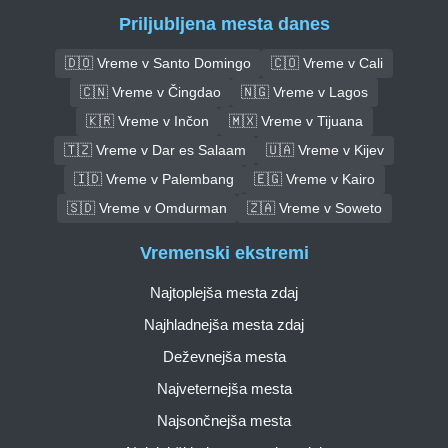
Priljubljena mesta danes
🇩🇴 Vreme v Santo Domingo
🇨🇴 Vreme v Cali
🇨🇳 Vreme v Čingdao
🇳🇬 Vreme v Lagos
🇰🇷 Vreme v Inčon
🇲🇽 Vreme v Tijuana
🇹🇿 Vreme v Dar es Salaam
🇺🇦 Vreme v Kijev
🇮🇩 Vreme v Palembang
🇪🇬 Vreme v Kairo
🇸🇩 Vreme v Omdurman
🇿🇦 Vreme v Soweto
Vremenski ekstremi
Najtoplejša mesta zdaj
Najhladnejša mesta zdaj
Deževnejša mesta
Najveternejša mesta
Najsončnejša mesta