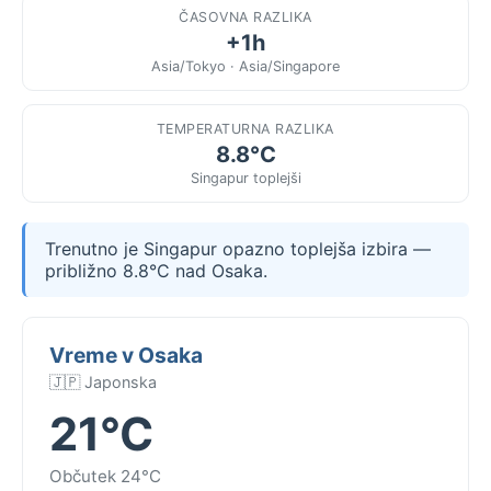
ČASOVNA RAZLIKA
+1h
Asia/Tokyo · Asia/Singapore
TEMPERATURNA RAZLIKA
8.8°C
Singapur toplejši
Trenutno je Singapur opazno toplejša izbira —
približno 8.8°C nad Osaka.
Vreme v Osaka
🇯🇵 Japonska
21°C
Občutek 24°C