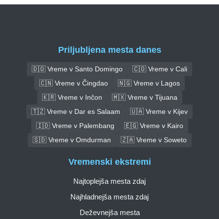
Priljubljena mesta danes
🇩🇴 Vreme v Santo Domingo
🇨🇴 Vreme v Cali
🇨🇳 Vreme v Čingdao
🇳🇬 Vreme v Lagos
🇰🇷 Vreme v Inčon
🇲🇽 Vreme v Tijuana
🇹🇿 Vreme v Dar es Salaam
🇺🇦 Vreme v Kijev
🇮🇩 Vreme v Palembang
🇪🇬 Vreme v Kairo
🇸🇩 Vreme v Omdurman
🇿🇦 Vreme v Soweto
Vremenski ekstremi
Najtoplejša mesta zdaj
Najhladnejša mesta zdaj
Deževnejša mesta