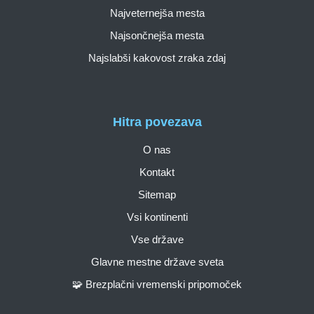
Najveternejša mesta
Najsončnejša mesta
Najslabši kakovost zraka zdaj
Hitra povezava
O nas
Kontakt
Sitemap
Vsi kontinenti
Vse države
Glavne mestne države sveta
🧩 Brezplačni vremenski pripomoček