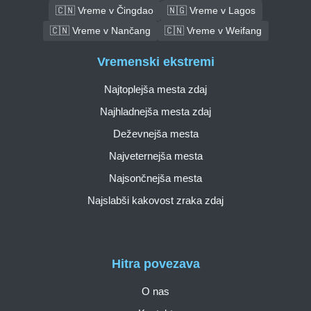
🇨🇳 Vreme v Čingdao
🇳🇬 Vreme v Lagos
🇨🇳 Vreme v Nančang
🇨🇳 Vreme v Weifang
Vremenski ekstremi
Najtoplejša mesta zdaj
Najhladnejša mesta zdaj
Deževnejša mesta
Najveternejša mesta
Najsončnejša mesta
Najslabši kakovost zraka zdaj
Hitra povezava
O nas