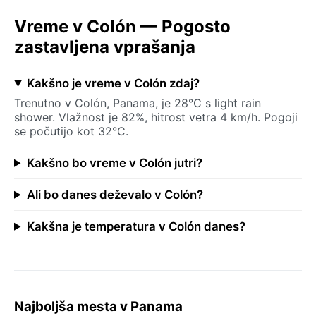
Vreme v Colón — Pogosto
zastavljena vprašanja
Kakšno je vreme v Colón zdaj?
Trenutno v Colón, Panama, je 28°C s light rain
shower. Vlažnost je 82%, hitrost vetra 4 km/h. Pogoji
se počutijo kot 32°C.
Kakšno bo vreme v Colón jutri?
Ali bo danes deževalo v Colón?
Kakšna je temperatura v Colón danes?
Najboljša mesta v Panama