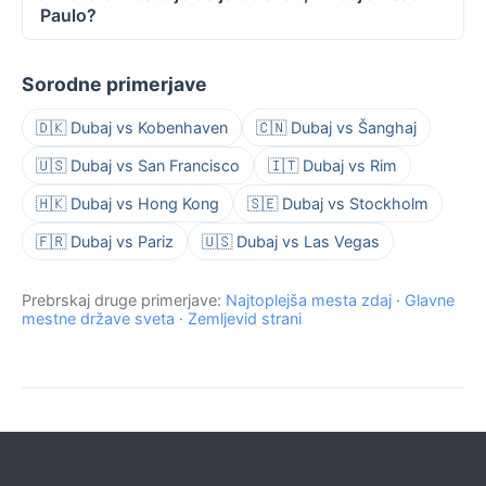
Paulo?
Sorodne primerjave
🇩🇰 Dubaj vs Kobenhaven
🇨🇳 Dubaj vs Šanghaj
🇺🇸 Dubaj vs San Francisco
🇮🇹 Dubaj vs Rim
🇭🇰 Dubaj vs Hong Kong
🇸🇪 Dubaj vs Stockholm
🇫🇷 Dubaj vs Pariz
🇺🇸 Dubaj vs Las Vegas
Prebrskaj druge primerjave:
Najtoplejša mesta zdaj
·
Glavne
mestne države sveta
·
Zemljevid strani