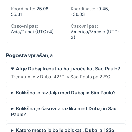
Koordinate:
25.08,
Koordinate:
-9.45,
55.31
-36.03
Časovni pas:
Časovni pas:
Asia/Dubai (UTC+4)
America/Maceio (UTC-
3)
Pogosta vprašanja
Ali je Dubaj trenutno bolj vroče kot São Paulo?
Trenutno je v Dubaj 42°C, v São Paulo pa 22°C.
Kolikšna je razdalja med Dubaj in São Paulo?
Kolikšna je časovna razlika med Dubaj in São
Paulo?
Katero mesto je bolje obiskati, Dubaj ali São