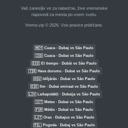
Vaš zanesljiv vir za natančne, žive vremenske
napovedi za mesta po vsem svetu.
Vreme.vip © 2026. Vse pravice pridržane.
🇲🇾
Cuaca · Dubaj vs São Paulo
🇮🇩
Cuaca · Dubai vs São Paulo
🇪🇸
El tiempo · Dubái vs São Paulo
🇹🇷
Hava durumu · Dubai vs São Paulo
🇭🇺
Időjárás · Dubai vs São Paulo
🇪🇪
Ilm · Dubai emiraat vs São Paulo
🇱🇻
Laikapstākļi · Dubaija vs São Paulo
🇮🇹
Meteo · Dubai vs São Paulo
🇫🇷
Météo · Dubaï vs São Paulo
🇱🇹
Oras · Dubajus vs São Paulo
🇵🇱
Pogoda · Dubaj vs São Paulo