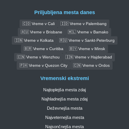
Priljubljena mesta danes
🇨🇴 Vreme v Cali
🇮🇩 Vreme v Palembang
🇦🇺 Vreme v Brisbane
🇲🇱 Vreme v Bamako
🇮🇳 Vreme v Kolkata
🇷🇺 Vreme v Sankt-Peterburg
🇧🇷 Vreme v Curitiba
🇧🇾 Vreme v Minsk
🇨🇳 Vreme v Wenzhou
🇮🇳 Vreme v Hajderabad
🇵🇭 Vreme v Quezon City
🇨🇳 Vreme v Ordos
Vremenski ekstremi
Najtoplejša mesta zdaj
Najhladnejša mesta zdaj
Deževnejša mesta
Najveternejša mesta
Najsončnejša mesta