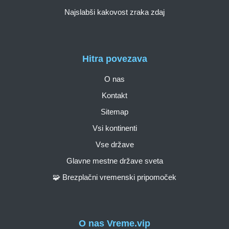
Najslabši kakovost zraka zdaj
Hitra povezava
O nas
Kontakt
Sitemap
Vsi kontinenti
Vse države
Glavne mestne države sveta
🧩 Brezplačni vremenski pripomoček
O nas Vreme.vip