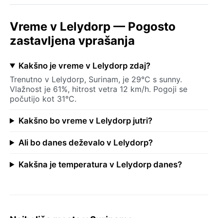
Vreme v Lelydorp — Pogosto
zastavljena vprašanja
Kakšno je vreme v Lelydorp zdaj?
Trenutno v Lelydorp, Surinam, je 29°C s sunny.
Vlažnost je 61%, hitrost vetra 12 km/h. Pogoji se
počutijo kot 31°C.
Kakšno bo vreme v Lelydorp jutri?
Ali bo danes deževalo v Lelydorp?
Kakšna je temperatura v Lelydorp danes?