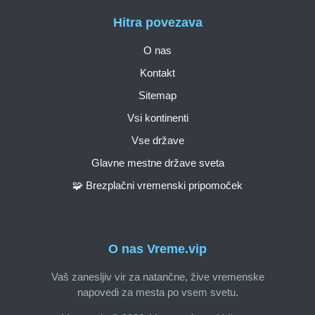
Hitra povezava
O nas
Kontakt
Sitemap
Vsi kontinenti
Vse države
Glavne mestne države sveta
🧩 Brezplačni vremenski pripomoček
O nas Vreme.vip
Vaš zanesljiv vir za natančne, žive vremenske
napovedi za mesta po vsem svetu.