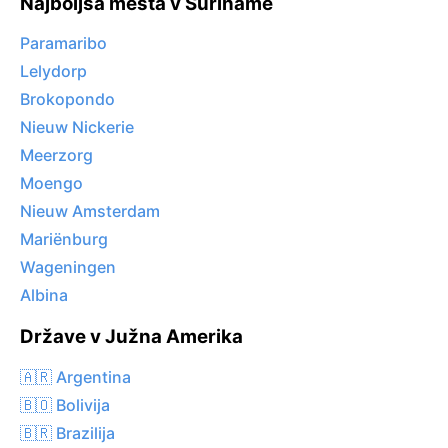
Najboljša mesta v Suriname
Paramaribo
Lelydorp
Brokopondo
Nieuw Nickerie
Meerzorg
Moengo
Nieuw Amsterdam
Mariënburg
Wageningen
Albina
Države v Južna Amerika
🇦🇷 Argentina
🇧🇴 Bolivija
🇧🇷 Brazilija