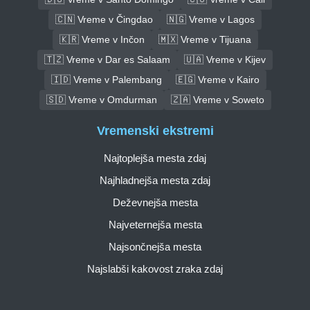
🇨🇳 Vreme v Čingdao
🇳🇬 Vreme v Lagos
🇰🇷 Vreme v Inčon
🇲🇽 Vreme v Tijuana
🇹🇿 Vreme v Dar es Salaam
🇺🇦 Vreme v Kijev
🇮🇩 Vreme v Palembang
🇪🇬 Vreme v Kairo
🇸🇩 Vreme v Omdurman
🇿🇦 Vreme v Soweto
Vremenski ekstremi
Najtoplejša mesta zdaj
Najhladnejša mesta zdaj
Deževnejša mesta
Najveternejša mesta
Najsončnejša mesta
Najslabši kakovost zraka zdaj