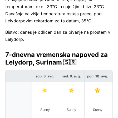
temperaturami okoli 33°C in najnižjimi blizu 23°C.
Današnja najvišja temperatura ostaja precej pod
Lelydorpovim rekordom za ta datum, 35°C.
Bistvo: danes je odličen dan za bivanje na prostem v
Lelydorp.
7-dnevna vremenska napoved za
Lelydorp, Surinam 🇸🇷
sob. 8. avg.
ned. 9. avg.
pon. 10. avg.
to
Sunny
Sunny
Sunny