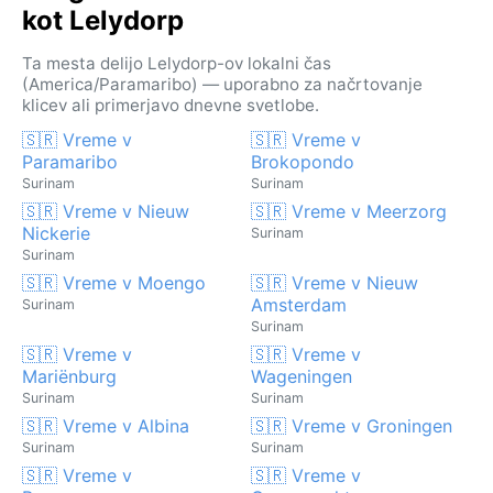
kot Lelydorp
Ta mesta delijo Lelydorp-ov lokalni čas
(America/Paramaribo) — uporabno za načrtovanje
klicev ali primerjavo dnevne svetlobe.
🇸🇷 Vreme v
🇸🇷 Vreme v
Paramaribo
Brokopondo
Surinam
Surinam
🇸🇷 Vreme v Nieuw
🇸🇷 Vreme v Meerzorg
Nickerie
Surinam
Surinam
🇸🇷 Vreme v Moengo
🇸🇷 Vreme v Nieuw
Amsterdam
Surinam
Surinam
🇸🇷 Vreme v
🇸🇷 Vreme v
Mariënburg
Wageningen
Surinam
Surinam
🇸🇷 Vreme v Albina
🇸🇷 Vreme v Groningen
Surinam
Surinam
🇸🇷 Vreme v
🇸🇷 Vreme v