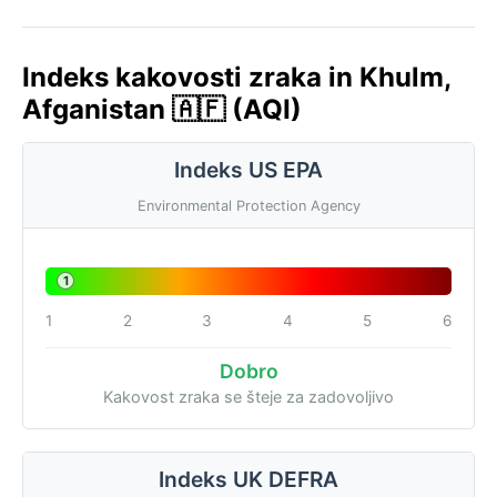
Indeks kakovosti zraka in Khulm,
Afganistan 🇦🇫 (AQI)
Indeks US EPA
Environmental Protection Agency
1
1
2
3
4
5
6
Dobro
Kakovost zraka se šteje za zadovoljivo
Indeks UK DEFRA