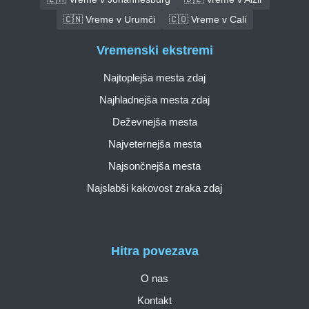
🇨🇳 Vreme v Urumči
🇨🇴 Vreme v Cali
Vremenski ekstremi
Najtoplejša mesta zdaj
Najhladnejša mesta zdaj
Deževnejša mesta
Najveternejša mesta
Najsončnejša mesta
Najslabši kakovost zraka zdaj
Hitra povezava
O nas
Kontakt