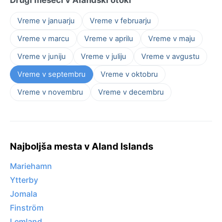
Vreme v januarju
Vreme v februarju
Vreme v marcu
Vreme v aprilu
Vreme v maju
Vreme v juniju
Vreme v juliju
Vreme v avgustu
Vreme v septembru
Vreme v oktobru
Vreme v novembru
Vreme v decembru
Najboljša mesta v Aland Islands
Mariehamn
Ytterby
Jomala
Finström
Lemland