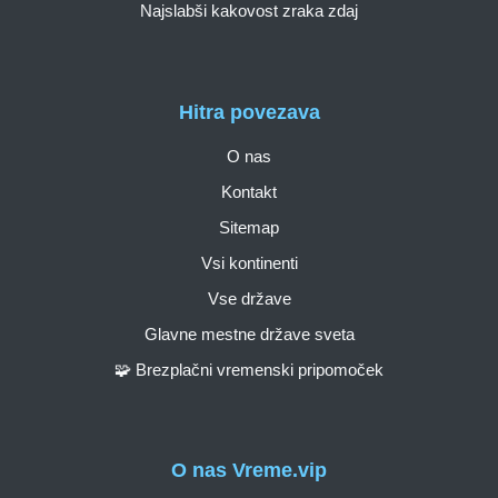
Najslabši kakovost zraka zdaj
Hitra povezava
O nas
Kontakt
Sitemap
Vsi kontinenti
Vse države
Glavne mestne države sveta
🧩 Brezplačni vremenski pripomoček
O nas Vreme.vip