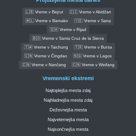
🇱🇧 Vreme v Bejrut
🇨🇮 Vreme v Abidžan
🇲🇱 Vreme v Bamako
🇾🇪 Vreme v Sana
🇸🇦 Vreme v Rijad
🇧🇴 Vreme v Santa Cruz de la Sierra
🇹🇼 Vreme v Taichung
🇹🇷 Vreme v Bursa
🇨🇳 Vreme v Čingdao
🇳🇬 Vreme v Lagos
🇨🇳 Vreme v Nančang
🇨🇳 Vreme v Weifang
Vremenski ekstremi
Najtoplejša mesta zdaj
Najhladnejša mesta zdaj
Deževnejša mesta
Najveternejša mesta
Najsončnejša mesta