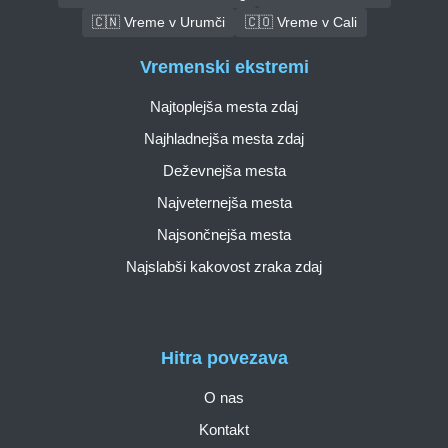
🇨🇳 Vreme v Urumči
🇨🇴 Vreme v Cali
Vremenski ekstremi
Najtoplejša mesta zdaj
Najhladnejša mesta zdaj
Deževnejša mesta
Najveternejša mesta
Najsončnejša mesta
Najslabši kakovost zraka zdaj
Hitra povezava
O nas
Kontakt