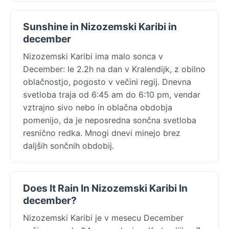
Sunshine in Nizozemski Karibi in
december
Nizozemski Karibi ima malo sonca v
December: le 2.2h na dan v Kralendijk, z obilno
oblačnostjo, pogosto v večini regij. Dnevna
svetloba traja od 6:45 am do 6:10 pm, vendar
vztrajno sivo nebo in oblačna obdobja
pomenijo, da je neposredna sončna svetloba
resnično redka. Mnogi dnevi minejo brez
daljših sončnih obdobij.
Does It Rain In Nizozemski Karibi In
december?
Nizozemski Karibi je v mesecu December