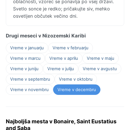
oblačnosti, vzorec se ponavlja po vsej državi.
Svetlo sonce je redko; pričakujte siv, mehko
osvetljen občutek večino dni.
Drugi meseci v Nizozemski Karibi
Vreme v januarju
Vreme v februarju
Vreme v marcu
Vreme v aprilu
Vreme v maju
Vreme v juniju
Vreme v juliju
Vreme v avgustu
Vreme v septembru
Vreme v oktobru
Vreme v novembru
Vreme v decembru
Najboljša mesta v Bonaire, Saint Eustatius
and Saba