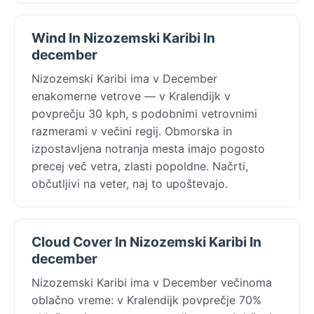
Wind In Nizozemski Karibi In
december
Nizozemski Karibi ima v December
enakomerne vetrove — v Kralendijk v
povprečju 30 kph, s podobnimi vetrovnimi
razmerami v večini regij. Obmorska in
izpostavljena notranja mesta imajo pogosto
precej več vetra, zlasti popoldne. Načrti,
občutljivi na veter, naj to upoštevajo.
Cloud Cover In Nizozemski Karibi In
december
Nizozemski Karibi ima v December večinoma
oblačno vreme: v Kralendijk povprečje 70%