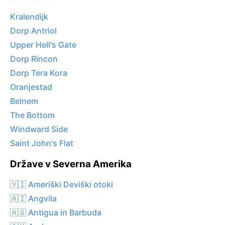
Kralendijk
Dorp Antriol
Upper Hell's Gate
Dorp Rincon
Dorp Tera Kora
Oranjestad
Belnem
The Bottom
Windward Side
Saint John's Flat
Države v Severna Amerika
🇻🇮 Ameriški Deviški otoki
🇦🇮 Angvila
🇦🇬 Antigua in Barbuda