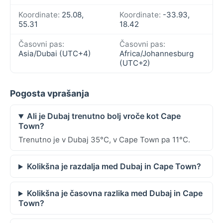
Koordinate:
25.08,
Koordinate:
-33.93,
55.31
18.42
Časovni pas:
Časovni pas:
Asia/Dubai (UTC+4)
Africa/Johannesburg
(UTC+2)
Pogosta vprašanja
Ali je Dubaj trenutno bolj vroče kot Cape
Town?
Trenutno je v Dubaj 35°C, v Cape Town pa 11°C.
Kolikšna je razdalja med Dubaj in Cape Town?
Kolikšna je časovna razlika med Dubaj in Cape
Town?