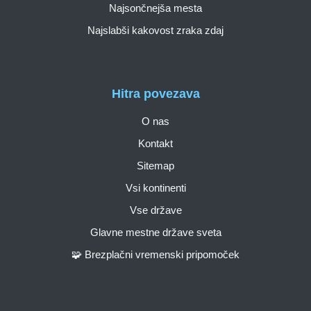
Najsončnejša mesta
Najslabši kakovost zraka zdaj
Hitra povezava
O nas
Kontakt
Sitemap
Vsi kontinenti
Vse države
Glavne mestne države sveta
🧩 Brezplačni vremenski pripomoček