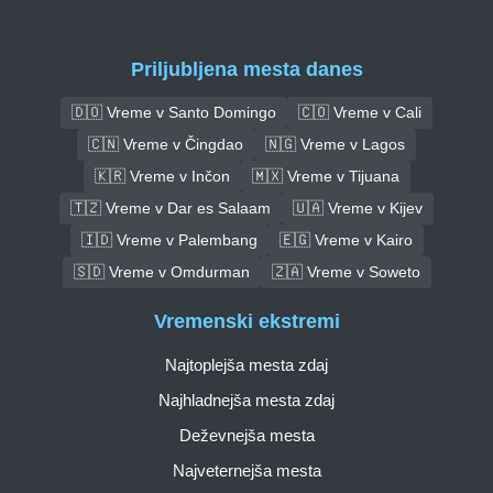
Priljubljena mesta danes
🇩🇴 Vreme v Santo Domingo
🇨🇴 Vreme v Cali
🇨🇳 Vreme v Čingdao
🇳🇬 Vreme v Lagos
🇰🇷 Vreme v Inčon
🇲🇽 Vreme v Tijuana
🇹🇿 Vreme v Dar es Salaam
🇺🇦 Vreme v Kijev
🇮🇩 Vreme v Palembang
🇪🇬 Vreme v Kairo
🇸🇩 Vreme v Omdurman
🇿🇦 Vreme v Soweto
Vremenski ekstremi
Najtoplejša mesta zdaj
Najhladnejša mesta zdaj
Deževnejša mesta
Najveternejša mesta