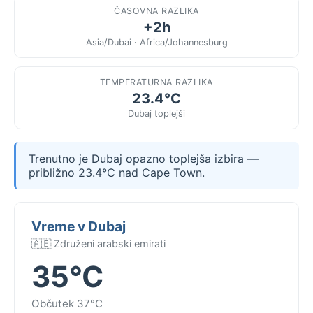
ČASOVNA RAZLIKA
+2h
Asia/Dubai · Africa/Johannesburg
TEMPERATURNA RAZLIKA
23.4°C
Dubaj toplejši
Trenutno je Dubaj opazno toplejša izbira —
približno 23.4°C nad Cape Town.
Vreme v Dubaj
🇦🇪 Združeni arabski emirati
35°C
Občutek 37°C