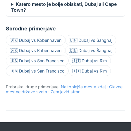
Katero mesto je bolje obiskati, Dubaj ali Cape
Town?
Sorodne primerjave
🇩🇰 Dubaj vs Kobenhaven
🇨🇳 Dubaj vs Šanghaj
🇩🇰 Dubaj vs Kobenhaven
🇨🇳 Dubaj vs Šanghaj
🇺🇸 Dubaj vs San Francisco
🇮🇹 Dubaj vs Rim
🇺🇸 Dubaj vs San Francisco
🇮🇹 Dubaj vs Rim
Prebrskaj druge primerjave:
Najtoplejša mesta zdaj
·
Glavne
mestne države sveta
·
Zemljevid strani