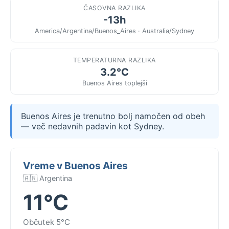
ČASOVNA RAZLIKA
-13h
America/Argentina/Buenos_Aires · Australia/Sydney
TEMPERATURNA RAZLIKA
3.2°C
Buenos Aires toplejši
Buenos Aires je trenutno bolj namočen od obeh
— več nedavnih padavin kot Sydney.
Vreme v Buenos Aires
🇦🇷 Argentina
11°C
Občutek 5°C