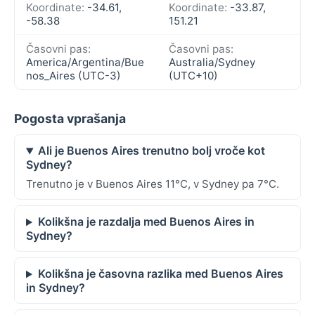
Koordinate:
-34.61,
Koordinate:
-33.87,
-58.38
151.21
Časovni pas:
Časovni pas:
America/Argentina/Bue
Australia/Sydney
nos_Aires (UTC-3)
(UTC+10)
Pogosta vprašanja
Ali je Buenos Aires trenutno bolj vroče kot
Sydney?
Trenutno je v Buenos Aires 11°C, v Sydney pa 7°C.
Kolikšna je razdalja med Buenos Aires in
Sydney?
Kolikšna je časovna razlika med Buenos Aires
in Sydney?