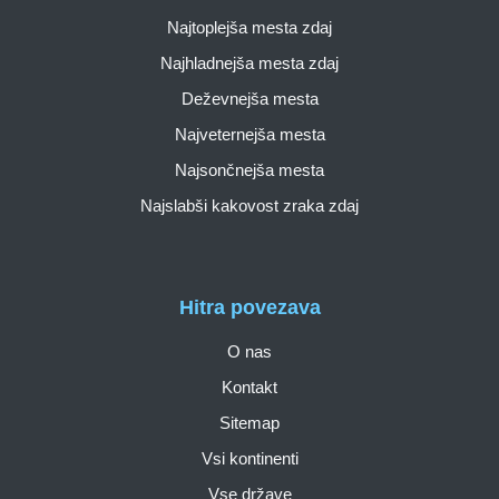
Najtoplejša mesta zdaj
Najhladnejša mesta zdaj
Deževnejša mesta
Najveternejša mesta
Najsončnejša mesta
Najslabši kakovost zraka zdaj
Hitra povezava
O nas
Kontakt
Sitemap
Vsi kontinenti
Vse države