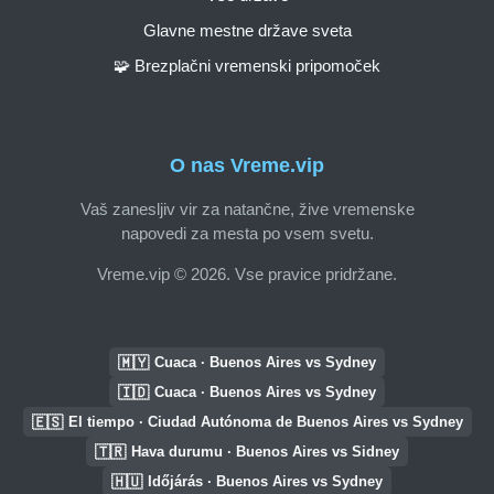
Glavne mestne države sveta
🧩 Brezplačni vremenski pripomoček
O nas Vreme.vip
Vaš zanesljiv vir za natančne, žive vremenske
napovedi za mesta po vsem svetu.
Vreme.vip © 2026. Vse pravice pridržane.
🇲🇾
Cuaca · Buenos Aires vs Sydney
🇮🇩
Cuaca · Buenos Aires vs Sydney
🇪🇸
El tiempo · Ciudad Autónoma de Buenos Aires vs Sydney
🇹🇷
Hava durumu · Buenos Aires vs Sidney
🇭🇺
Időjárás · Buenos Aires vs Sydney