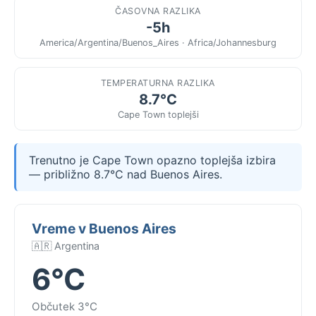
ČASOVNA RAZLIKA
-5h
America/Argentina/Buenos_Aires · Africa/Johannesburg
TEMPERATURNA RAZLIKA
8.7°C
Cape Town toplejši
Trenutno je Cape Town opazno toplejša izbira
— približno 8.7°C nad Buenos Aires.
Vreme v Buenos Aires
🇦🇷 Argentina
6°C
Občutek 3°C