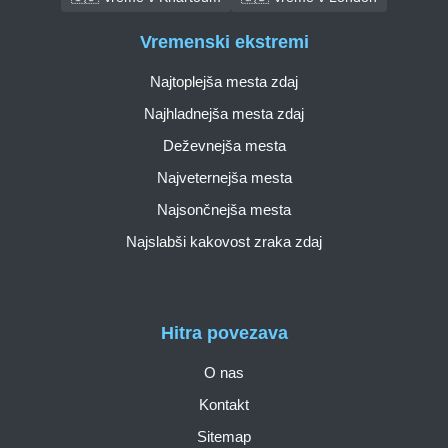
Vremenski ekstremi
Najtoplejša mesta zdaj
Najhladnejša mesta zdaj
Deževnejša mesta
Najveternejša mesta
Najsončnejša mesta
Najslabši kakovost zraka zdaj
Hitra povezava
O nas
Kontakt
Sitemap