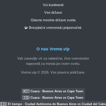
Vsi kontinenti
Vse države
Glavne mestne države sveta
🧩 Brezplačni vremenski pripomoček
O nas Vreme.vip
Vaš zanesljiv vir za natančne, žive vremenske
napovedi za mesta po vsem svetu.
Vreme.vip © 2026. Vse pravice pridržane.
🇲🇾
Cuaca · Buenos Aires vs Cape Town
🇮🇩
Cuaca · Buenos Aires vs Cape Town
🇪🇸
El tiempo · Ciudad Autónoma de Buenos Aires vs Ciudad del Cabo