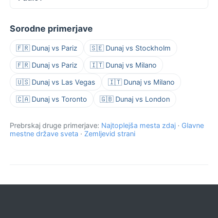
Sorodne primerjave
🇫🇷 Dunaj vs Pariz
🇸🇪 Dunaj vs Stockholm
🇫🇷 Dunaj vs Pariz
🇮🇹 Dunaj vs Milano
🇺🇸 Dunaj vs Las Vegas
🇮🇹 Dunaj vs Milano
🇨🇦 Dunaj vs Toronto
🇬🇧 Dunaj vs London
Prebrskaj druge primerjave:
Najtoplejša mesta zdaj
·
Glavne
mestne države sveta
·
Zemljevid strani