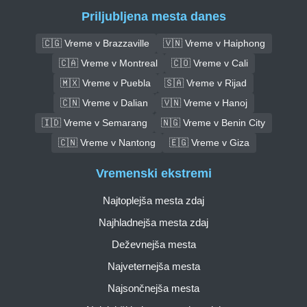
Priljubljena mesta danes
🇨🇬 Vreme v Brazzaville
🇻🇳 Vreme v Haiphong
🇨🇦 Vreme v Montreal
🇨🇴 Vreme v Cali
🇲🇽 Vreme v Puebla
🇸🇦 Vreme v Rijad
🇨🇳 Vreme v Dalian
🇻🇳 Vreme v Hanoj
🇮🇩 Vreme v Semarang
🇳🇬 Vreme v Benin City
🇨🇳 Vreme v Nantong
🇪🇬 Vreme v Giza
Vremenski ekstremi
Najtoplejša mesta zdaj
Najhladnejša mesta zdaj
Deževnejša mesta
Najveternejša mesta
Najsončnejša mesta