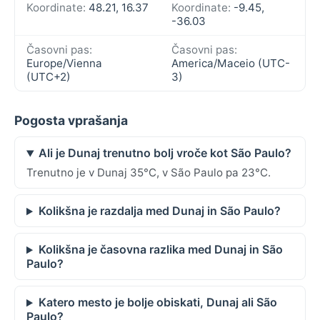
Koordinate:
48.21, 16.37
Koordinate:
-9.45,
-36.03
Časovni pas:
Časovni pas:
Europe/Vienna
America/Maceio (UTC-
(UTC+2)
3)
Pogosta vprašanja
Ali je Dunaj trenutno bolj vroče kot São Paulo?
Trenutno je v Dunaj 35°C, v São Paulo pa 23°C.
Kolikšna je razdalja med Dunaj in São Paulo?
Kolikšna je časovna razlika med Dunaj in São
Paulo?
Katero mesto je bolje obiskati, Dunaj ali São
Paulo?