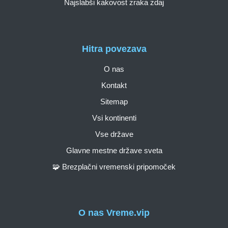
Najslabši kakovost zraka zdaj
Hitra povezava
O nas
Kontakt
Sitemap
Vsi kontinenti
Vse države
Glavne mestne države sveta
🧩 Brezplačni vremenski pripomoček
O nas Vreme.vip