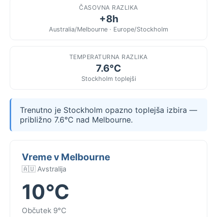
ČASOVNA RAZLIKA
+8h
Australia/Melbourne · Europe/Stockholm
TEMPERATURNA RAZLIKA
7.6°C
Stockholm toplejši
Trenutno je Stockholm opazno toplejša izbira —
približno 7.6°C nad Melbourne.
Vreme v Melbourne
🇦🇺 Avstralija
10°C
Občutek 9°C