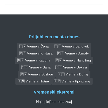
Priljubljena mesta danes
🇮🇳 Vreme v Čenaj
🇹🇭 Vreme v Bangkok
🇨🇩 Vreme v Kinšasa
🇰🇿 Vreme v Almaty
🇳🇬 Vreme v Kaduna
🇨🇳 Vreme v Nandžing
🇾🇪 Vreme v Sana
🇮🇩 Vreme v Bekasi
🇨🇳 Vreme v Suzhou
🇦🇹 Vreme v Dunaj
🇮🇳 Vreme v Thāne
🇰🇵 Vreme v Pjongjang
Vremenski ekstremi
Najtoplejša mesta zdaj