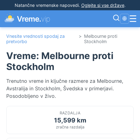
Natančne vremenske napovedi
.
Oglejte si vse države
.
☰
Vreme.
vip
🌐
Vnesite vrednosti spodaj za
>
Melbourne proti
pretvorbo
Stockholm
Vreme: Melbourne proti
Stockholm
Trenutno vreme in ključne razmere za Melbourne,
Avstralija in Stockholm, Švedska v primerjavi.
Posodobljeno v živo.
RAZDALJA
15,599 km
zračna razdalja