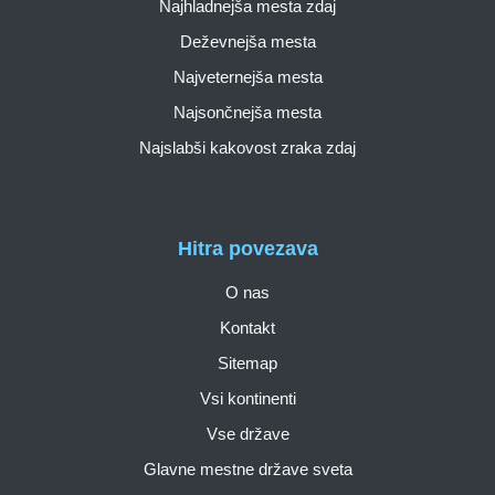
Najhladnejša mesta zdaj
Deževnejša mesta
Najveternejša mesta
Najsončnejša mesta
Najslabši kakovost zraka zdaj
Hitra povezava
O nas
Kontakt
Sitemap
Vsi kontinenti
Vse države
Glavne mestne države sveta