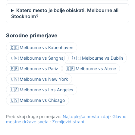
Katero mesto je bolje obiskati, Melbourne ali
Stockholm?
Sorodne primerjave
🇩🇰 Melbourne vs Kobenhaven
🇨🇳 Melbourne vs Šanghaj
🇮🇪 Melbourne vs Dublin
🇫🇷 Melbourne vs Pariz
🇬🇷 Melbourne vs Atene
🇺🇸 Melbourne vs New York
🇺🇸 Melbourne vs Los Angeles
🇺🇸 Melbourne vs Chicago
Prebrskaj druge primerjave:
Najtoplejša mesta zdaj
·
Glavne
mestne države sveta
·
Zemljevid strani