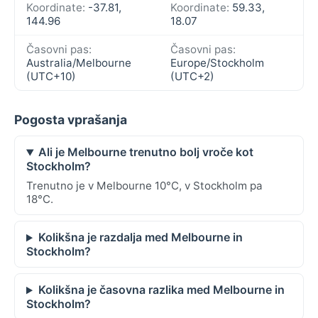
Koordinate:
-37.81,
Koordinate:
59.33,
144.96
18.07
Časovni pas:
Časovni pas:
Australia/Melbourne
Europe/Stockholm
(UTC+10)
(UTC+2)
Pogosta vprašanja
Ali je Melbourne trenutno bolj vroče kot
Stockholm?
Trenutno je v Melbourne 10°C, v Stockholm pa
18°C.
Kolikšna je razdalja med Melbourne in
Stockholm?
Kolikšna je časovna razlika med Melbourne in
Stockholm?