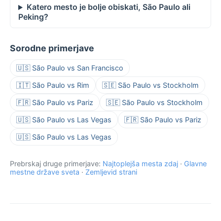
Katero mesto je bolje obiskati, São Paulo ali
Peking?
Sorodne primerjave
🇺🇸 São Paulo vs San Francisco
🇮🇹 São Paulo vs Rim
🇸🇪 São Paulo vs Stockholm
🇫🇷 São Paulo vs Pariz
🇸🇪 São Paulo vs Stockholm
🇺🇸 São Paulo vs Las Vegas
🇫🇷 São Paulo vs Pariz
🇺🇸 São Paulo vs Las Vegas
Prebrskaj druge primerjave:
Najtoplejša mesta zdaj
·
Glavne
mestne države sveta
·
Zemljevid strani