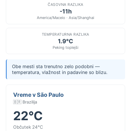
ČASOVNA RAZLIKA
-11h
America/Maceio · Asia/Shanghai
TEMPERATURNA RAZLIKA
1.9°C
Peking toplejši
Obe mesti sta trenutno zelo podobni —
temperatura, vlažnost in padavine so blizu.
Vreme v São Paulo
🇧🇷 Brazilija
22°C
Občutek 24°C