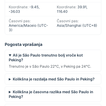
Koordinate:
-9.45,
Koordinate:
39.91,
-36.03
116.40
Časovni pas:
Časovni pas:
America/Maceio (UTC-
Asia/Shanghai (UTC+8)
3)
Pogosta vprašanja
Ali je São Paulo trenutno bolj vroče kot
Peking?
Trenutno je v São Paulo 22°C, v Peking pa 24°C.
Kolikšna je razdalja med São Paulo in Peking?
Kolikšna je časovna razlika med São Paulo in
Peking?