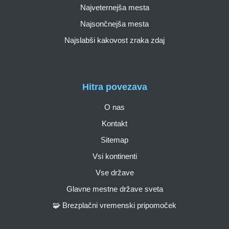
Najveternejša mesta
Najsončnejša mesta
Najslabši kakovost zraka zdaj
Hitra povezava
O nas
Kontakt
Sitemap
Vsi kontinenti
Vse države
Glavne mestne države sveta
🧩 Brezplačni vremenski pripomoček