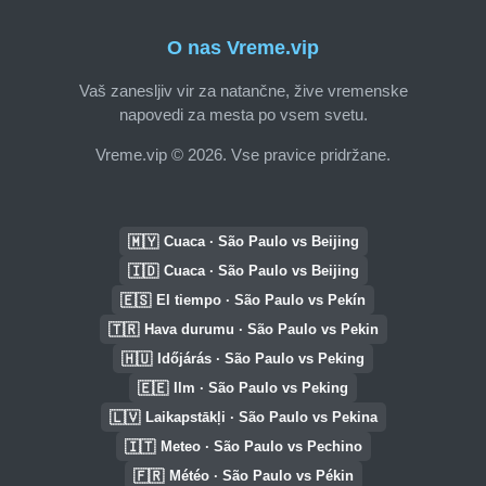
O nas Vreme.vip
Vaš zanesljiv vir za natančne, žive vremenske
napovedi za mesta po vsem svetu.
Vreme.vip © 2026. Vse pravice pridržane.
🇲🇾
Cuaca · São Paulo vs Beijing
🇮🇩
Cuaca · São Paulo vs Beijing
🇪🇸
El tiempo · São Paulo vs Pekín
🇹🇷
Hava durumu · São Paulo vs Pekin
🇭🇺
Időjárás · São Paulo vs Peking
🇪🇪
Ilm · São Paulo vs Peking
🇱🇻
Laikapstākļi · São Paulo vs Pekina
🇮🇹
Meteo · São Paulo vs Pechino
🇫🇷
Météo · São Paulo vs Pékin