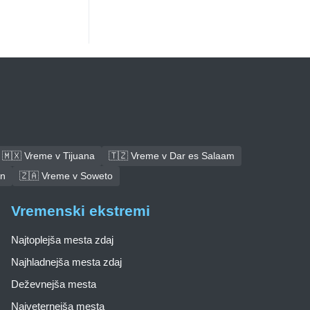
🇲🇽 Vreme v Tijuana
🇹🇿 Vreme v Dar es Salaam
an
🇿🇦 Vreme v Soweto
Vremenski ekstremi
Najtoplejša mesta zdaj
Najhladnejša mesta zdaj
Deževnejša mesta
Najveternejša mesta