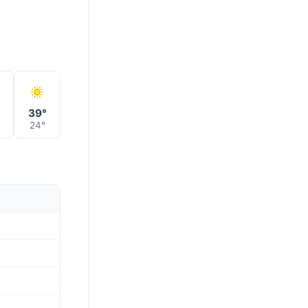
°
39°
24°