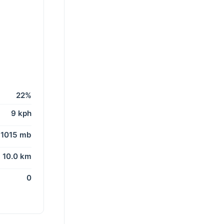
22%
9 kph
1015 mb
10.0 km
0