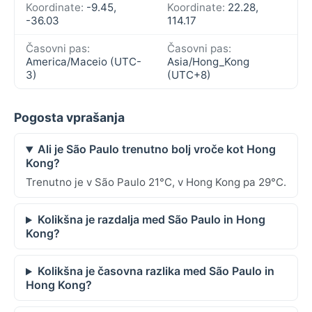
Koordinate:
-9.45,
Koordinate:
22.28,
-36.03
114.17
Časovni pas:
Časovni pas:
America/Maceio (UTC-
Asia/Hong_Kong
3)
(UTC+8)
Pogosta vprašanja
Ali je São Paulo trenutno bolj vroče kot Hong
Kong?
Trenutno je v São Paulo 21°C, v Hong Kong pa 29°C.
Kolikšna je razdalja med São Paulo in Hong
Kong?
Kolikšna je časovna razlika med São Paulo in
Hong Kong?