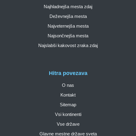
Najhladnejša mesta zdaj
Deževnejša mesta
Najveternejša mesta
Najsončnejša mesta
Najslabši kakovost zraka zdaj
Hitra povezava
O nas
Kontakt
Sitemap
Vsi kontinenti
Vse države
Glavne mestne države sveta