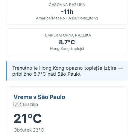
ČASOVNA RAZLIKA
-11h
America/Maceio · Asia/Hong_Kong
TEMPERATURNA RAZLIKA
8.7°C
Hong Kong toplejši
Trenutno je Hong Kong opazno toplejša izbira —
približno 8.7°C nad São Paulo.
Vreme v São Paulo
🇧🇷 Brazilija
21°C
Občutek 23°C