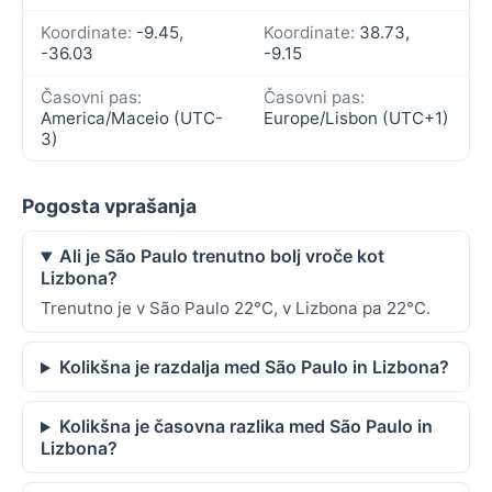
Koordinate:
-9.45,
Koordinate:
38.73,
-36.03
-9.15
Časovni pas:
Časovni pas:
America/Maceio (UTC-
Europe/Lisbon (UTC+1)
3)
Pogosta vprašanja
Ali je São Paulo trenutno bolj vroče kot
Lizbona?
Trenutno je v São Paulo 22°C, v Lizbona pa 22°C.
Kolikšna je razdalja med São Paulo in Lizbona?
Kolikšna je časovna razlika med São Paulo in
Lizbona?