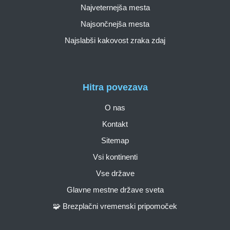
Najveternejša mesta
Najsončnejša mesta
Najslabši kakovost zraka zdaj
Hitra povezava
O nas
Kontakt
Sitemap
Vsi kontinenti
Vse države
Glavne mestne države sveta
🧩 Brezplačni vremenski pripomoček