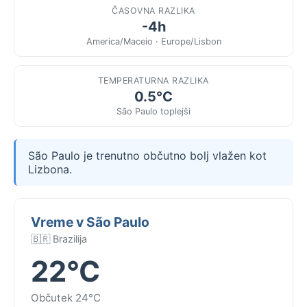
ČASOVNA RAZLIKA
-4h
America/Maceio · Europe/Lisbon
TEMPERATURNA RAZLIKA
0.5°C
São Paulo toplejši
São Paulo je trenutno občutno bolj vlažen kot
Lizbona.
Vreme v São Paulo
🇧🇷 Brazilija
22°C
Občutek 24°C