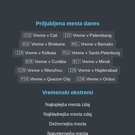
Priljubljena mesta danes
🇨🇴 Vreme v Cali
🇮🇩 Vreme v Palembang
🇦🇺 Vreme v Brisbane
🇲🇱 Vreme v Bamako
🇮🇳 Vreme v Kolkata
🇷🇺 Vreme v Sankt-Peterburg
🇧🇷 Vreme v Curitiba
🇧🇾 Vreme v Minsk
🇨🇳 Vreme v Wenzhou
🇮🇳 Vreme v Hajderabad
🇵🇭 Vreme v Quezon City
🇨🇳 Vreme v Ordos
Vremenski ekstremi
Najtoplejša mesta zdaj
Najhladnejša mesta zdaj
Deževnejša mesta
Najveternejša mesta