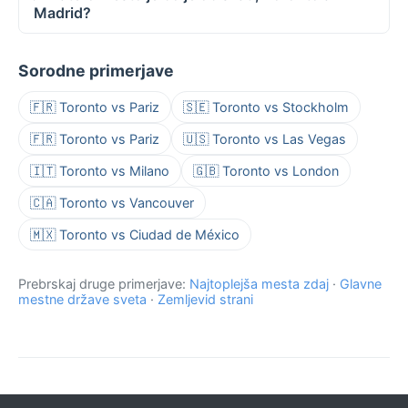
Madrid?
Sorodne primerjave
🇫🇷 Toronto vs Pariz
🇸🇪 Toronto vs Stockholm
🇫🇷 Toronto vs Pariz
🇺🇸 Toronto vs Las Vegas
🇮🇹 Toronto vs Milano
🇬🇧 Toronto vs London
🇨🇦 Toronto vs Vancouver
🇲🇽 Toronto vs Ciudad de México
Prebrskaj druge primerjave:
Najtoplejša mesta zdaj
·
Glavne
mestne države sveta
·
Zemljevid strani