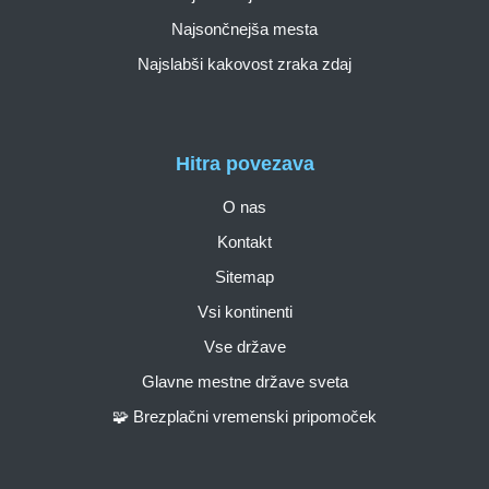
Najsončnejša mesta
Najslabši kakovost zraka zdaj
Hitra povezava
O nas
Kontakt
Sitemap
Vsi kontinenti
Vse države
Glavne mestne države sveta
🧩 Brezplačni vremenski pripomoček