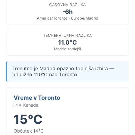
ČASOVNA RAZLIKA
-6h
America/Toronto · Europe/Madrid
TEMPERATURNA RAZLIKA
11.0°C
Madrid toplejši
Trenutno je Madrid opazno toplejša izbira —
približno 11.0°C nad Toronto.
Vreme v Toronto
🇨🇦 Kanada
15°C
Občutek 14°C