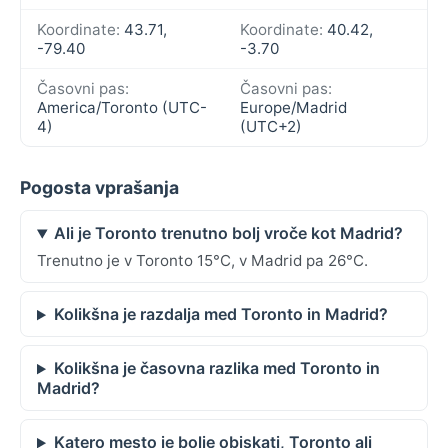
Koordinate:
43.71,
Koordinate:
40.42,
-79.40
-3.70
Časovni pas:
Časovni pas:
America/Toronto (UTC-
Europe/Madrid
4)
(UTC+2)
Pogosta vprašanja
Ali je Toronto trenutno bolj vroče kot Madrid?
Trenutno je v Toronto 15°C, v Madrid pa 26°C.
Kolikšna je razdalja med Toronto in Madrid?
Kolikšna je časovna razlika med Toronto in
Madrid?
Katero mesto je bolje obiskati, Toronto ali