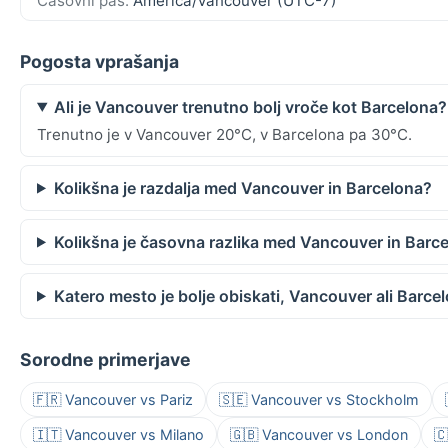
Časovni pas:
America/Vancouver (UTC-7)
Pogosta vprašanja
Ali je Vancouver trenutno bolj vroče kot Barcelona?
Trenutno je v Vancouver 20°C, v Barcelona pa 30°C.
Kolikšna je razdalja med Vancouver in Barcelona?
Kolikšna je časovna razlika med Vancouver in Barc
Katero mesto je bolje obiskati, Vancouver ali Barce
Sorodne primerjave
🇫🇷 Vancouver vs Pariz
🇸🇪 Vancouver vs Stockholm
🇮🇹 Vancouver vs Milano
🇬🇧 Vancouver vs London
