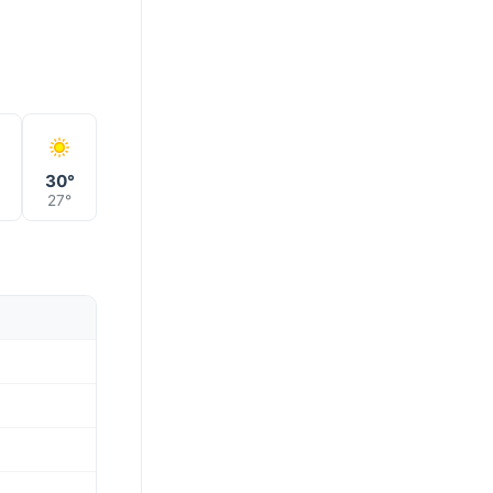
°
30°
27°