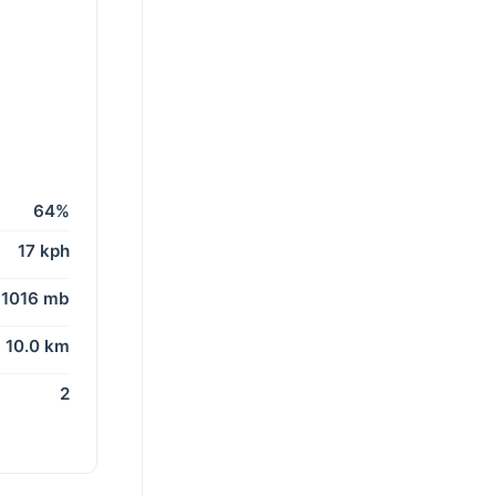
64%
17 kph
1016 mb
10.0 km
2