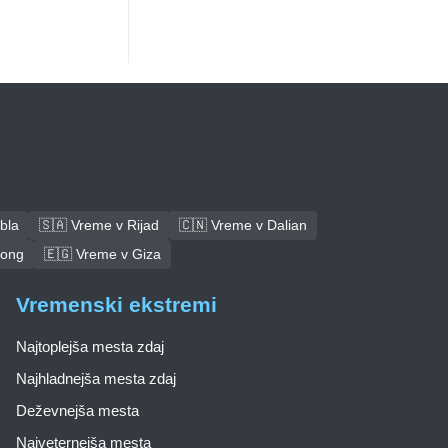
bla
🇸🇦 Vreme v Rijad
🇨🇳 Vreme v Dalian
tong
🇪🇬 Vreme v Giza
Vremenski ekstremi
Najtoplejša mesta zdaj
Najhladnejša mesta zdaj
Deževnejša mesta
Najveternejša mesta