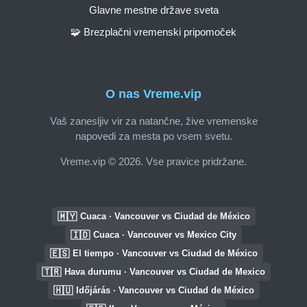
Glavne mestne države sveta
🧩 Brezplačni vremenski pripomoček
O nas Vreme.vip
Vaš zanesljiv vir za natančne, žive vremenske
napovedi za mesta po vsem svetu.
Vreme.vip © 2026. Vse pravice pridržane.
🇲🇾
Cuaca · Vancouver vs Ciudad de México
🇮🇩
Cuaca · Vancouver vs Mexico City
🇪🇸
El tiempo · Vancouver vs Ciudad de México
🇹🇷
Hava durumu · Vancouver vs Ciudad de Mexico
🇭🇺
Időjárás · Vancouver vs Ciudad de México