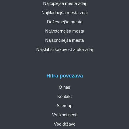
Najtoplejša mesta zdaj
Najhladnejša mesta zdaj
Deževnejša mesta
Najveternejša mesta
Najsončnejša mesta
Najslabši kakovost zraka zdaj
Hitra povezava
O nas
Kontakt
Sitemap
Vsi kontinenti
Vse države