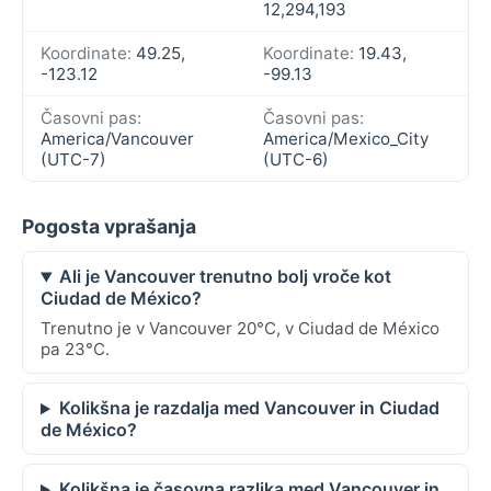
12,294,193
Koordinate:
49.25,
Koordinate:
19.43,
-123.12
-99.13
Časovni pas:
Časovni pas:
America/Vancouver
America/Mexico_City
(UTC-7)
(UTC-6)
Pogosta vprašanja
Ali je Vancouver trenutno bolj vroče kot
Ciudad de México?
Trenutno je v Vancouver 20°C, v Ciudad de México
pa 23°C.
Kolikšna je razdalja med Vancouver in Ciudad
de México?
Kolikšna je časovna razlika med Vancouver in