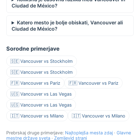
Ciudad de México?
Katero mesto je bolje obiskati, Vancouver ali
Ciudad de México?
Sorodne primerjave
🇸🇪 Vancouver vs Stockholm
🇸🇪 Vancouver vs Stockholm
🇫🇷 Vancouver vs Pariz
🇫🇷 Vancouver vs Pariz
🇺🇸 Vancouver vs Las Vegas
🇺🇸 Vancouver vs Las Vegas
🇮🇹 Vancouver vs Milano
🇮🇹 Vancouver vs Milano
Prebrskaj druge primerjave:
Najtoplejša mesta zdaj
·
Glavne
mestne države sveta
·
Zemljevid strani