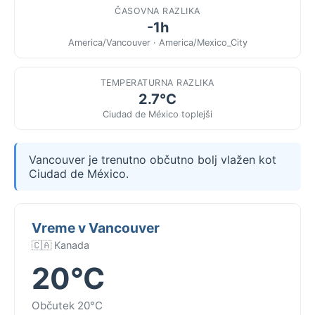
ČASOVNA RAZLIKA
-1h
America/Vancouver · America/Mexico_City
TEMPERATURNA RAZLIKA
2.7°C
Ciudad de México toplejši
Vancouver je trenutno občutno bolj vlažen kot
Ciudad de México.
Vreme v Vancouver
🇨🇦 Kanada
20°C
Občutek 20°C