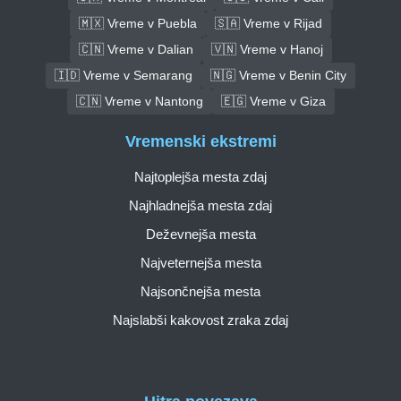
🇲🇽 Vreme v Puebla
🇸🇦 Vreme v Rijad
🇨🇳 Vreme v Dalian
🇻🇳 Vreme v Hanoj
🇮🇩 Vreme v Semarang
🇳🇬 Vreme v Benin City
🇨🇳 Vreme v Nantong
🇪🇬 Vreme v Giza
Vremenski ekstremi
Najtoplejša mesta zdaj
Najhladnejša mesta zdaj
Deževnejša mesta
Najveternejša mesta
Najsončnejša mesta
Najslabši kakovost zraka zdaj