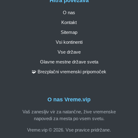
Hitra povezava
O nas
Kontakt
Sitemap
Vsi kontinenti
Vse države
Glavne mestne države sveta
🧩 Brezplačni vremenski pripomoček
O nas Vreme.vip
Vaš zanesljiv vir za natančne, žive vremenske
napovedi za mesta po vsem svetu.
Vreme.vip © 2026. Vse pravice pridržane.