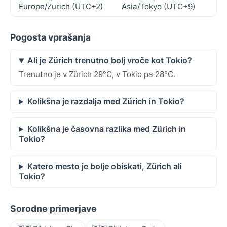
Europe/Zurich (UTC+2)
Asia/Tokyo (UTC+9)
Pogosta vprašanja
Ali je Zürich trenutno bolj vroče kot Tokio?
Trenutno je v Zürich 29°C, v Tokio pa 28°C.
Kolikšna je razdalja med Zürich in Tokio?
Kolikšna je časovna razlika med Zürich in
Tokio?
Katero mesto je bolje obiskati, Zürich ali
Tokio?
Sorodne primerjave