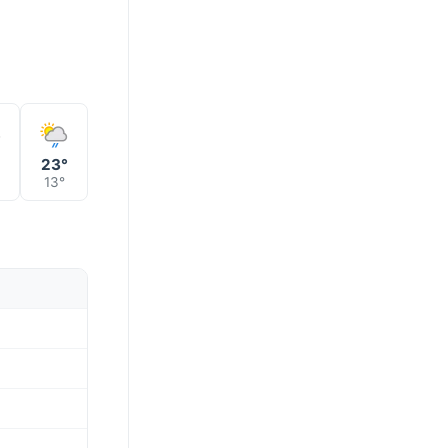
°
23°
13°