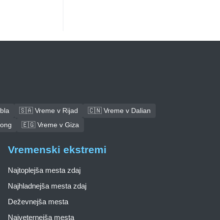
bla
🇸🇦 Vreme v Rijad
🇨🇳 Vreme v Dalian
tong
🇪🇬 Vreme v Giza
Vremenski ekstremi
Najtoplejša mesta zdaj
Najhladnejša mesta zdaj
Deževnejša mesta
Najveternejša mesta