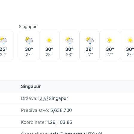
Singapur
25°
30°
30°
30°
29°
30°
30
22°
27°
28°
28°
27°
27°
27°
Singapur
Država:
🇸🇬 Singapur
Prebivalstvo:
5,638,700
Koordinate:
1.29, 103.85