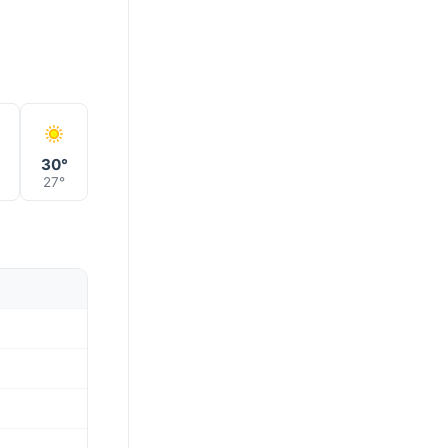
°
30°
27°