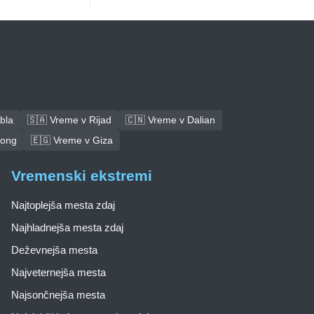
bla
🇸🇦 Vreme v Rijad
🇨🇳 Vreme v Dalian
tong
🇪🇬 Vreme v Giza
Vremenski ekstremi
Najtoplejša mesta zdaj
Najhladnejša mesta zdaj
Deževnejša mesta
Najveternejša mesta
Najsončnejša mesta