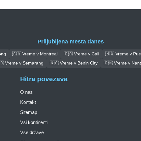
Priljubljena mesta danes
ong
🇨🇦 Vreme v Montreal
🇨🇴 Vreme v Cali
🇲🇽 Vreme v Pue
🇩 Vreme v Semarang
🇳🇬 Vreme v Benin City
🇨🇳 Vreme v Nan
Hitra povezava
O nas
Kontakt
Sitemap
Vsi kontinenti
Vse države