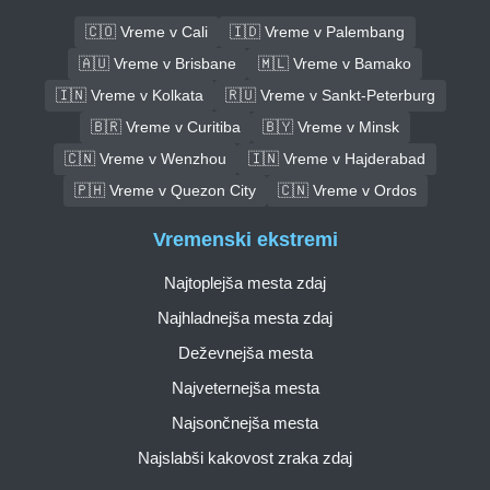
🇨🇴 Vreme v Cali
🇮🇩 Vreme v Palembang
🇦🇺 Vreme v Brisbane
🇲🇱 Vreme v Bamako
🇮🇳 Vreme v Kolkata
🇷🇺 Vreme v Sankt-Peterburg
🇧🇷 Vreme v Curitiba
🇧🇾 Vreme v Minsk
🇨🇳 Vreme v Wenzhou
🇮🇳 Vreme v Hajderabad
🇵🇭 Vreme v Quezon City
🇨🇳 Vreme v Ordos
Vremenski ekstremi
Najtoplejša mesta zdaj
Najhladnejša mesta zdaj
Deževnejša mesta
Najveternejša mesta
Najsončnejša mesta
Najslabši kakovost zraka zdaj