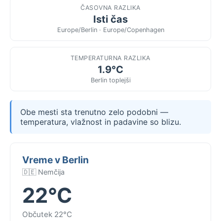
ČASOVNA RAZLIKA
Isti čas
Europe/Berlin · Europe/Copenhagen
TEMPERATURNA RAZLIKA
1.9°C
Berlin toplejši
Obe mesti sta trenutno zelo podobni —
temperatura, vlažnost in padavine so blizu.
Vreme v Berlin
🇩🇪 Nemčija
22°C
Občutek 22°C