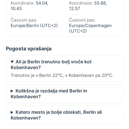
Koordinate:
54.04,
Koordinate:
55.68,
10.45
12.57
Časovni pas:
Časovni pas:
Europe/Berlin (UTC+2)
Europe/Copenhagen
(UTC+2)
Pogosta vprašanja
Ali je Berlin trenutno bolj vroče kot
Kobenhaven?
Trenutno je v Berlin 22°C, v Kobenhaven pa 20°C.
Kolikšna je razdalja med Berlin in
Kobenhaven?
Katero mesto je bolje obiskati, Berlin ali
Kobenhaven?