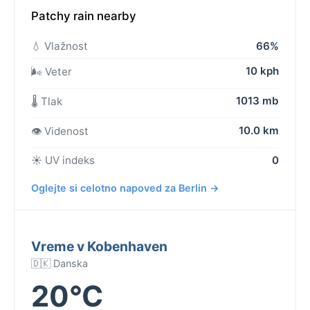
Patchy rain nearby
💧 Vlažnost
66%
10 kph
🌬️ Veter
1013 mb
🌡️ Tlak
10.0 km
👁️ Videnost
☀️ UV indeks
0
Oglejte si celotno napoved za Berlin →
Vreme v Kobenhaven
🇩🇰 Danska
20°C