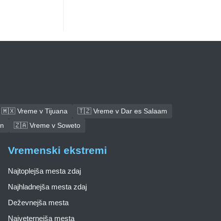
🇲🇽 Vreme v Tijuana
🇹🇿 Vreme v Dar es Salaam
an
🇿🇦 Vreme v Soweto
Vremenski ekstremi
Najtoplejša mesta zdaj
Najhladnejša mesta zdaj
Deževnejša mesta
Najveternejša mesta