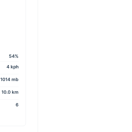
54%
4 kph
1014 mb
10.0 km
6