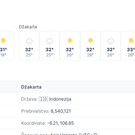
Džakarta
31°
32°
32°
32°
32°
32°
33
18°
25°
25°
26°
26°
26°
26°
Džakarta
Država:
🇮🇩 Indonezija
Prebivalstvo:
8,540,121
Koordinate:
-6.21, 106.85