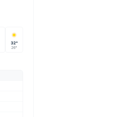
°
32°
26°