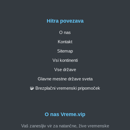
Hitra povezava
O nas
Kontakt
Sitemap
Vsi kontinenti
Vse države
Glavne mestne države sveta
🧩 Brezplačni vremenski pripomoček
O nas Vreme.vip
Vaš zanesljiv vir za natančne, žive vremenske