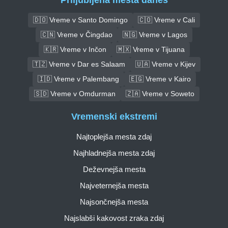
🇩🇴 Vreme v Santo Domingo
🇨🇴 Vreme v Cali
🇨🇳 Vreme v Čingdao
🇳🇬 Vreme v Lagos
🇰🇷 Vreme v Inčon
🇲🇽 Vreme v Tijuana
🇹🇿 Vreme v Dar es Salaam
🇺🇦 Vreme v Kijev
🇮🇩 Vreme v Palembang
🇪🇬 Vreme v Kairo
🇸🇩 Vreme v Omdurman
🇿🇦 Vreme v Soweto
Vremenski ekstremi
Najtoplejša mesta zdaj
Najhladnejša mesta zdaj
Deževnejša mesta
Najveternejša mesta
Najsončnejša mesta
Najslabši kakovost zraka zdaj