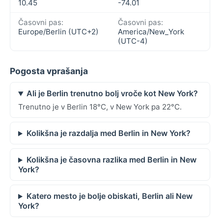
10.45
-74.01
Časovni pas:
Časovni pas:
Europe/Berlin (UTC+2)
America/New_York
(UTC-4)
Pogosta vprašanja
Ali je Berlin trenutno bolj vroče kot New York?
Trenutno je v Berlin 18°C, v New York pa 22°C.
Kolikšna je razdalja med Berlin in New York?
Kolikšna je časovna razlika med Berlin in New
York?
Katero mesto je bolje obiskati, Berlin ali New
York?