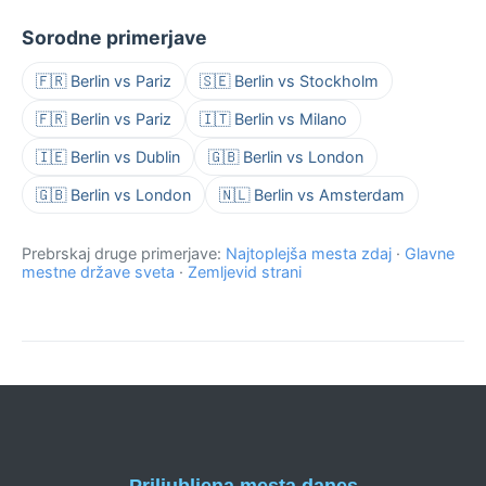
Sorodne primerjave
🇫🇷 Berlin vs Pariz
🇸🇪 Berlin vs Stockholm
🇫🇷 Berlin vs Pariz
🇮🇹 Berlin vs Milano
🇮🇪 Berlin vs Dublin
🇬🇧 Berlin vs London
🇬🇧 Berlin vs London
🇳🇱 Berlin vs Amsterdam
Prebrskaj druge primerjave:
Najtoplejša mesta zdaj
·
Glavne
mestne države sveta
·
Zemljevid strani
Priljubljena mesta danes