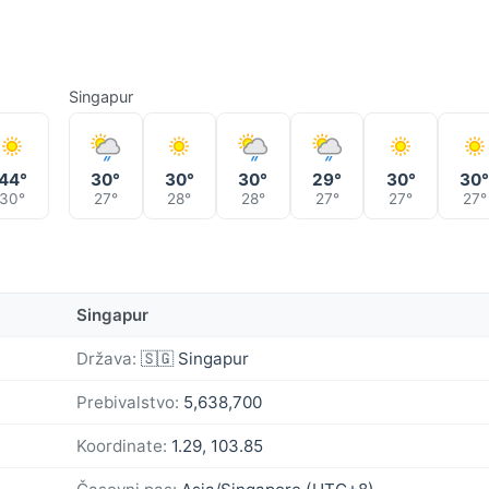
Singapur
44°
30°
30°
30°
29°
30°
30
30°
27°
28°
28°
27°
27°
27°
Singapur
Država:
🇸🇬 Singapur
Prebivalstvo:
5,638,700
Koordinate:
1.29, 103.85