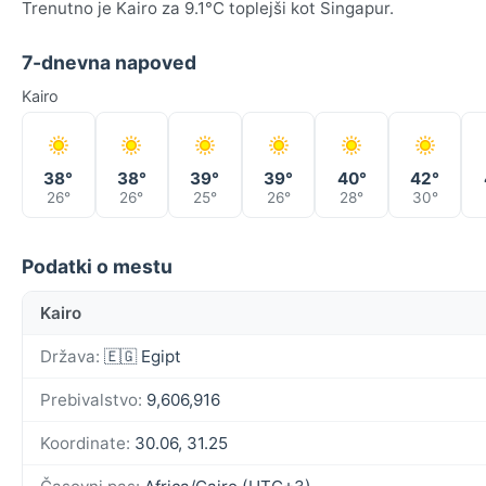
Trenutno je Kairo za 9.1°C toplejši kot Singapur.
7-dnevna napoved
Kairo
38°
38°
39°
39°
40°
42°
26°
26°
25°
26°
28°
30°
Podatki o mestu
Kairo
Država:
🇪🇬 Egipt
Prebivalstvo:
9,606,916
Koordinate:
30.06, 31.25