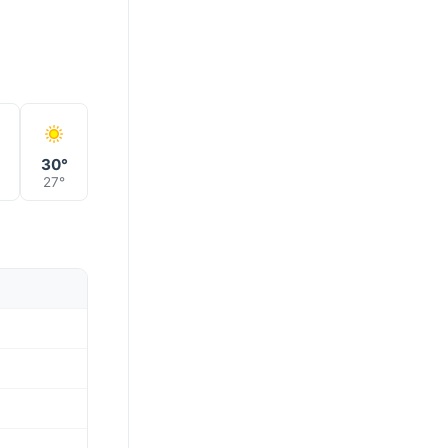
°
30°
27°