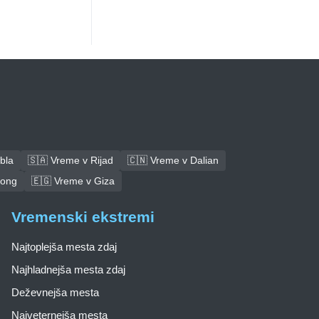
bla
🇸🇦 Vreme v Rijad
🇨🇳 Vreme v Dalian
tong
🇪🇬 Vreme v Giza
Vremenski ekstremi
Najtoplejša mesta zdaj
Najhladnejša mesta zdaj
Deževnejša mesta
Najveternejša mesta