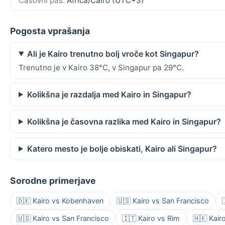
Časovni pas:
Africa/Cairo (UTC+3)
Pogosta vprašanja
Ali je Kairo trenutno bolj vroče kot Singapur?
Trenutno je v Kairo 38°C, v Singapur pa 29°C.
Kolikšna je razdalja med Kairo in Singapur?
Kolikšna je časovna razlika med Kairo in Singapur?
Katero mesto je bolje obiskati, Kairo ali Singapur?
Sorodne primerjave
🇩🇰 Kairo vs Kobenhaven
🇺🇸 Kairo vs San Francisco
🇺🇸 Kairo vs San Francisco
🇮🇹 Kairo vs Rim
🇭🇰 Kai