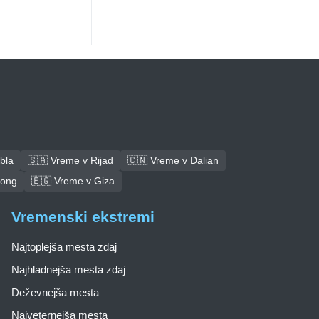
bla
🇸🇦 Vreme v Rijad
🇨🇳 Vreme v Dalian
tong
🇪🇬 Vreme v Giza
Vremenski ekstremi
Najtoplejša mesta zdaj
Najhladnejša mesta zdaj
Deževnejša mesta
Najveternejša mesta