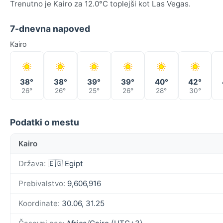
Trenutno je Kairo za 12.0°C toplejši kot Las Vegas.
7-dnevna napoved
Kairo
38°
38°
39°
39°
40°
42°
26°
26°
25°
26°
28°
30°
Podatki o mestu
Kairo
Država:
🇪🇬 Egipt
Prebivalstvo:
9,606,916
Koordinate:
30.06, 31.25