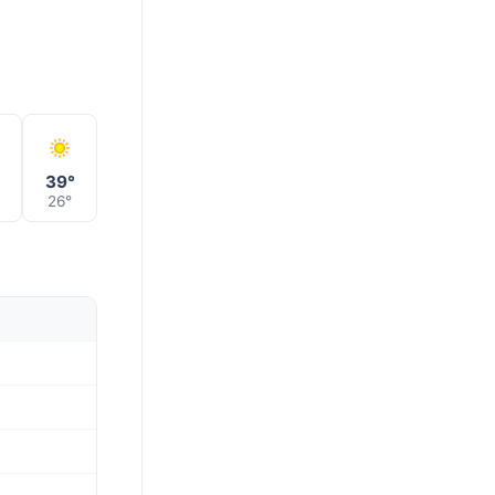
°
39°
26°