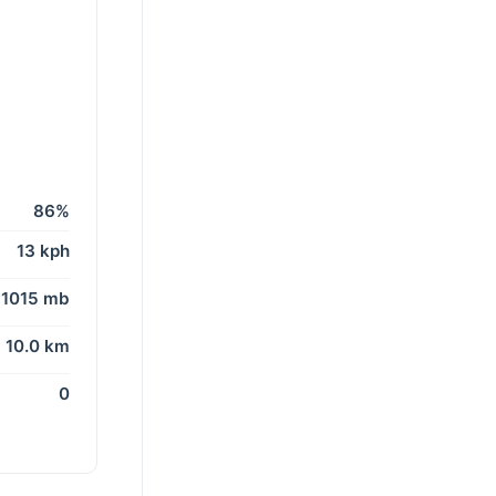
86%
13 kph
1015 mb
10.0 km
0