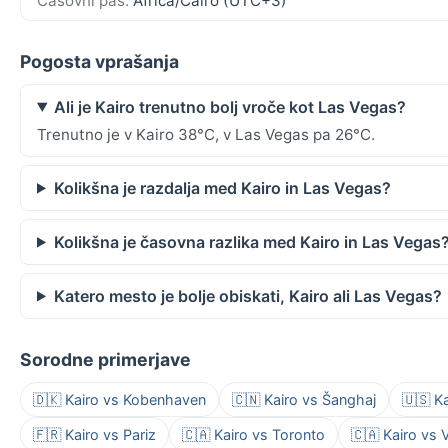
Časovni pas:
Africa/Cairo (UTC+3)
Pogosta vprašanja
Ali je Kairo trenutno bolj vroče kot Las Vegas?
Trenutno je v Kairo 38°C, v Las Vegas pa 26°C.
Kolikšna je razdalja med Kairo in Las Vegas?
Kolikšna je časovna razlika med Kairo in Las Vegas
Katero mesto je bolje obiskati, Kairo ali Las Vegas?
Sorodne primerjave
🇩🇰 Kairo vs Kobenhaven
🇨🇳 Kairo vs Šanghaj
🇺🇸 K
🇫🇷 Kairo vs Pariz
🇨🇦 Kairo vs Toronto
🇨🇦 Kairo vs