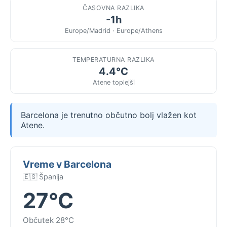
ČASOVNA RAZLIKA
-1h
Europe/Madrid · Europe/Athens
TEMPERATURNA RAZLIKA
4.4°C
Atene toplejši
Barcelona je trenutno občutno bolj vlažen kot
Atene.
Vreme v Barcelona
🇪🇸 Španija
27°C
Občutek 28°C