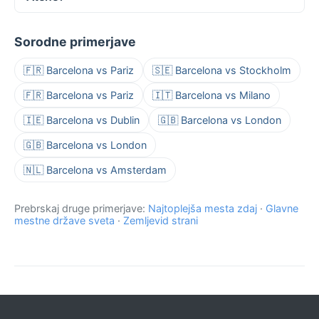
Sorodne primerjave
🇫🇷 Barcelona vs Pariz
🇸🇪 Barcelona vs Stockholm
🇫🇷 Barcelona vs Pariz
🇮🇹 Barcelona vs Milano
🇮🇪 Barcelona vs Dublin
🇬🇧 Barcelona vs London
🇬🇧 Barcelona vs London
🇳🇱 Barcelona vs Amsterdam
Prebrskaj druge primerjave:
Najtoplejša mesta zdaj
·
Glavne
mestne države sveta
·
Zemljevid strani