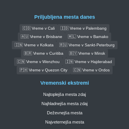
Priljubljena mesta danes
🇨🇴 Vreme v Cali
🇮🇩 Vreme v Palembang
🇦🇺 Vreme v Brisbane
🇲🇱 Vreme v Bamako
🇮🇳 Vreme v Kolkata
🇷🇺 Vreme v Sankt-Peterburg
🇧🇷 Vreme v Curitiba
🇧🇾 Vreme v Minsk
🇨🇳 Vreme v Wenzhou
🇮🇳 Vreme v Hajderabad
🇵🇭 Vreme v Quezon City
🇨🇳 Vreme v Ordos
Vremenski ekstremi
Najtoplejša mesta zdaj
Najhladnejša mesta zdaj
Deževnejša mesta
Najveternejša mesta