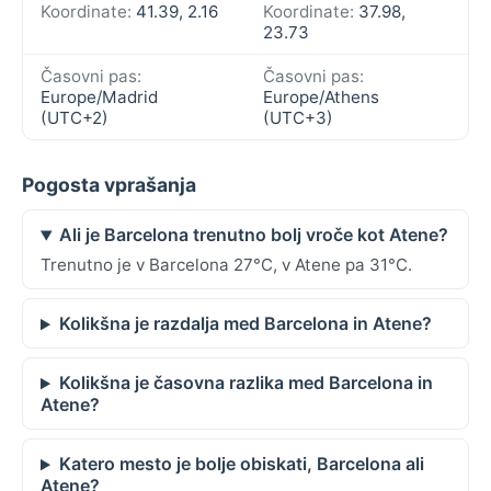
Koordinate:
41.39, 2.16
Koordinate:
37.98,
23.73
Časovni pas:
Časovni pas:
Europe/Madrid
Europe/Athens
(UTC+2)
(UTC+3)
Pogosta vprašanja
Ali je Barcelona trenutno bolj vroče kot Atene?
Trenutno je v Barcelona 27°C, v Atene pa 31°C.
Kolikšna je razdalja med Barcelona in Atene?
Kolikšna je časovna razlika med Barcelona in
Atene?
Katero mesto je bolje obiskati, Barcelona ali
Atene?