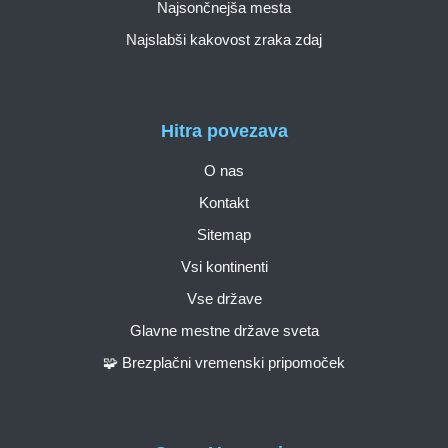
Najsončnejša mesta
Najslabši kakovost zraka zdaj
Hitra povezava
O nas
Kontakt
Sitemap
Vsi kontinenti
Vse države
Glavne mestne države sveta
🧩 Brezplačni vremenski pripomoček