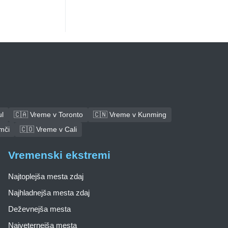
l
🇨🇦 Vreme v Toronto
🇨🇳 Vreme v Kunming
mči
🇨🇴 Vreme v Cali
Vremenski ekstremi
Najtoplejša mesta zdaj
Najhladnejša mesta zdaj
Deževnejša mesta
Najveternejša mesta