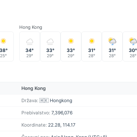
Hong Kong
38°
34°
33°
33°
31°
31°
30
25°
29°
29°
29°
28°
28°
28°
Hong Kong
Država:
🇭🇰 Hongkong
Prebivalstvo:
7,396,076
Koordinate:
22.28, 114.17