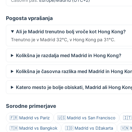
Časovni pas:
Europe/Madrid (UTC+2)
Pogosta vprašanja
Ali je Madrid trenutno bolj vroče kot Hong Kong?
Trenutno je v Madrid 32°C, v Hong Kong pa 31°C.
Kolikšna je razdalja med Madrid in Hong Kong?
Kolikšna je časovna razlika med Madrid in Hong Ko
Katero mesto je bolje obiskati, Madrid ali Hong Kon
Sorodne primerjave
🇫🇷 Madrid vs Pariz
🇺🇸 Madrid vs San Francisco
🇮🇹
🇹🇭 Madrid vs Bangkok
🇮🇩 Madrid vs Džakarta
🇻🇳 